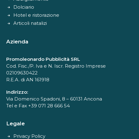
Dolciario
Hotel e ristorazione
Articoli natalizi
Azienda
Promoleonardo Pubblicità SRL
Cod. Fisc./P. Iva e N. Iscr. Registro Imprese
02109630422
R.E.A. di AN 161918
Indirizzo:
Via Domenico Spadoni, 8 – 60131 Ancona
Tel e Fax +39 071 28 666 54
Legale
Privacy Policy