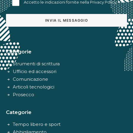
Accetto le indicazioni fornite nella
Privacy Policy
Alternative:
Categorie
Strumenti di scrittura
Ufficio ed accessori
Comunicazione
Articoli tecnologici
Prosecco
Categorie
Tempo libero e sport
Abbigliamento