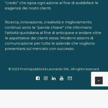
“credo” che ispira ogni azione al fine di soddisfare le
esigenze dei nostri clienti.
Ricerca, innovazione, creatività e miglioramento
continuo sono le “parole chiave” che informano
l’attività quotidiana al fine di anticipare e andare oltre
le aspettative dei clienti stessi. Moderni sistemi di
comunicazione per tutte le aziende che vogliono
presentarsi sul mercato con successo.
© 2023 Promopubblicità Leonardo SRL. All rights reserved.
Le tue preferenze relative alla privacy
Informativa sulla raccolta