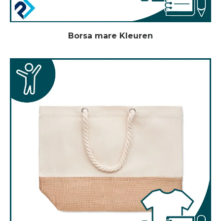
Borsa mare Kleuren