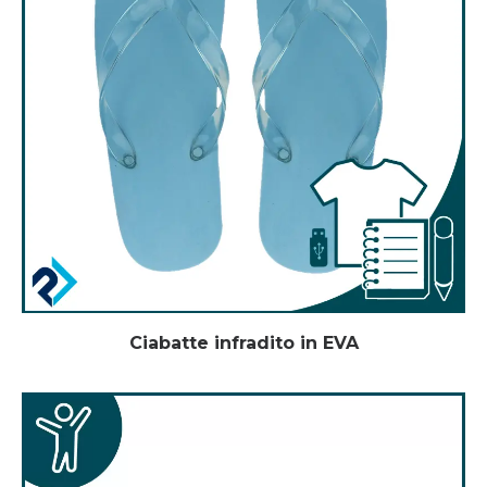
Ciabatte infradito in EVA