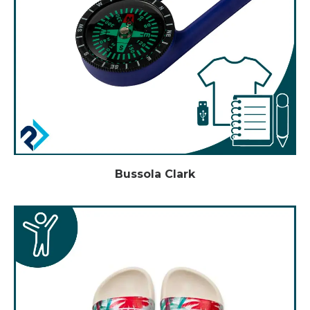
Bussola Clark