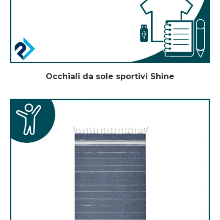
Occhiali da sole sportivi Shine