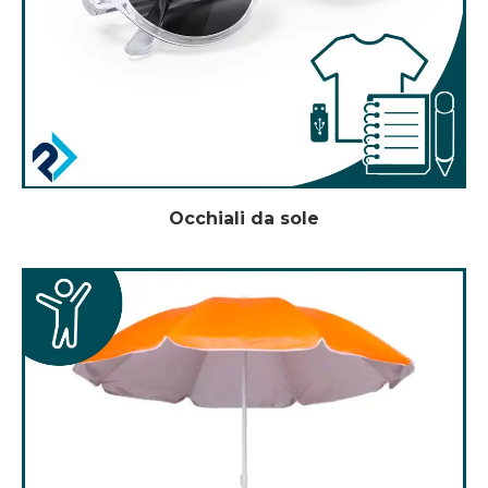
Occhiali da sole