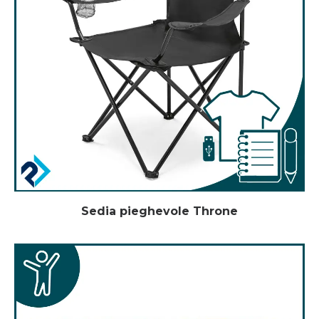
Sedia pieghevole Throne