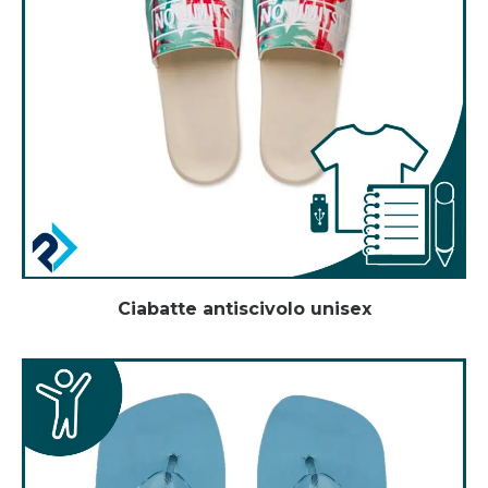
Ciabatte antiscivolo unisex