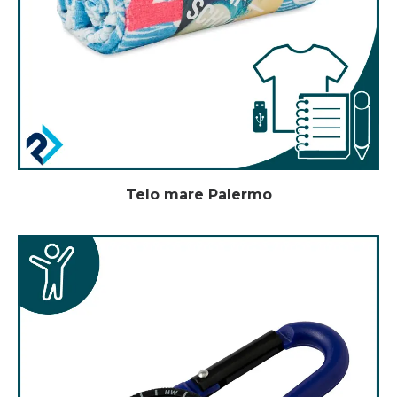
Telo mare Palermo