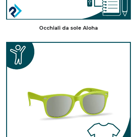
Occhiali da sole Aloha