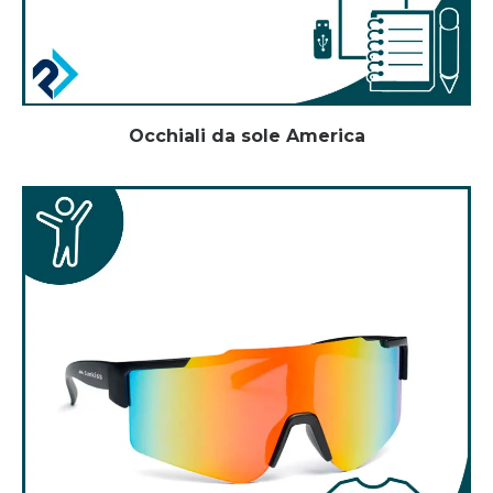
Occhiali da sole America