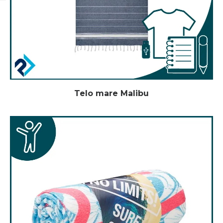
Telo mare Malibu