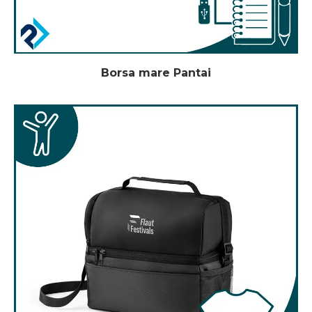
Borsa mare Pantai