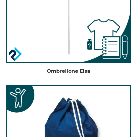
Ombrellone Elsa