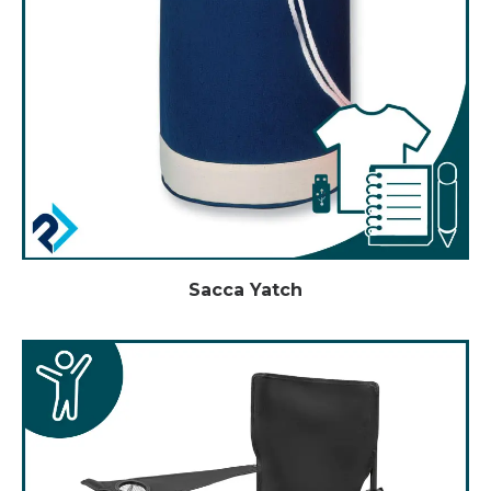
Sacca Yatch