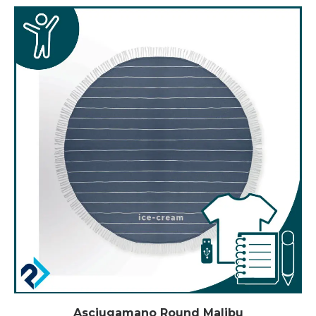
Asciugamano Round Malibu