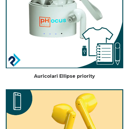
Auricolari Ellipse priority