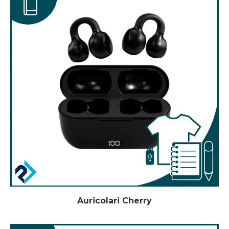
Auricolari Cherry