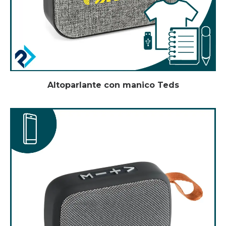
Altoparlante con manico Teds