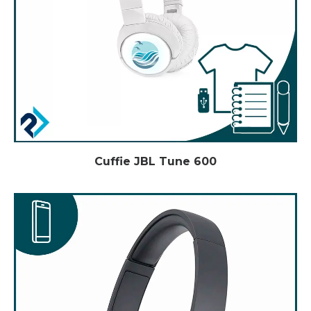
Cuffie JBL Tune 600