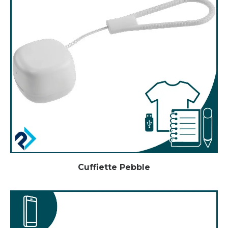
Cuffiette Pebble