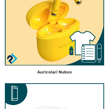
Auricolari Nubox