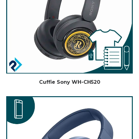
Cuffie Sony WH-CH520