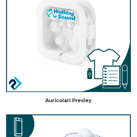
Auricolari Presley