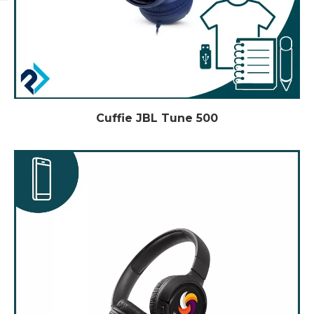
Cuffie JBL Tune 500