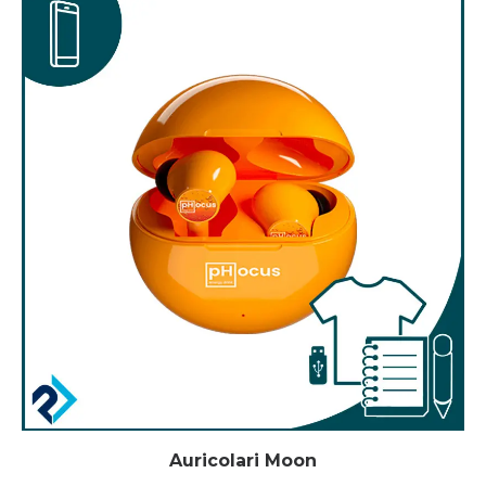
Auricolari Moon