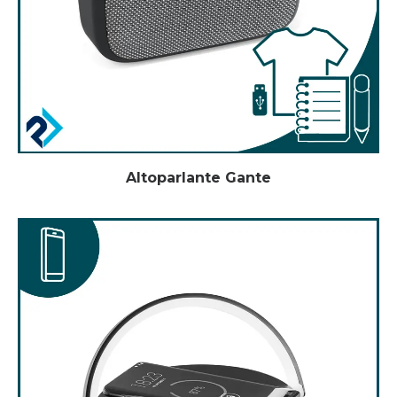
Altoparlante Gante