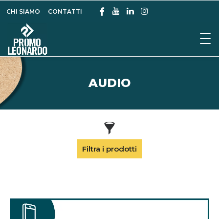
CHI SIAMO
CONTATTI
AUDIO
Filtra i prodotti