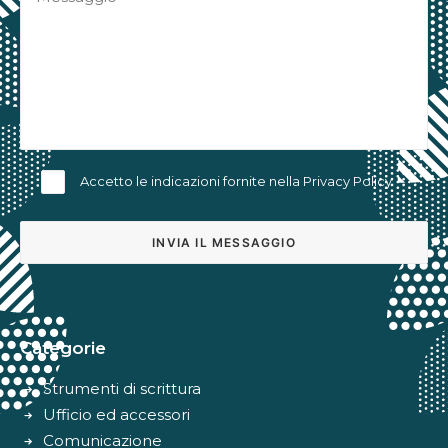
Accetto le indicazioni fornite nella
Privacy Policy
Alternative:
Categorie
Strumenti di scrittura
Ufficio ed accessori
Comunicazione