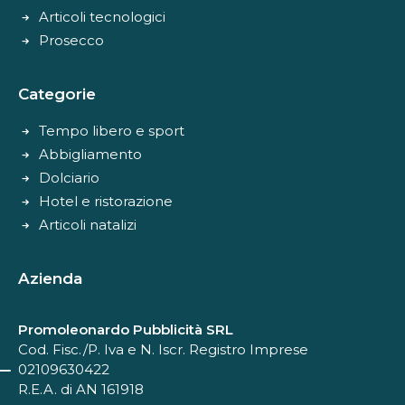
Articoli tecnologici
Prosecco
Categorie
Tempo libero e sport
Abbigliamento
Dolciario
Hotel e ristorazione
Articoli natalizi
Azienda
Promoleonardo Pubblicità SRL
Cod. Fisc./P. Iva e N. Iscr. Registro Imprese
02109630422
R.E.A. di AN 161918