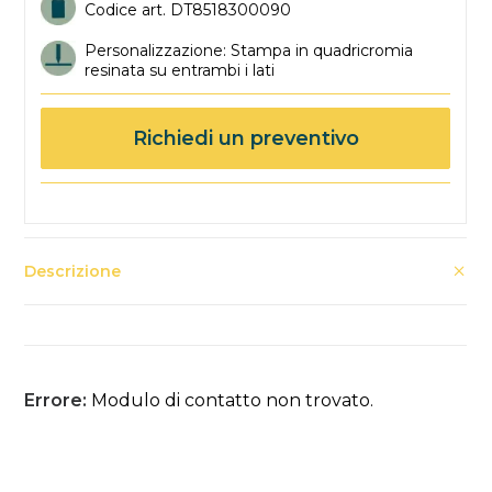
Codice art. DT8518300090
Personalizzazione: Stampa in quadricromia
resinata su entrambi i lati
Richiedi un preventivo
Descrizione
Errore:
Modulo di contatto non trovato.