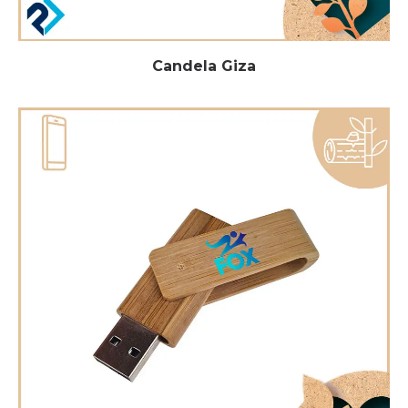
Candela Giza