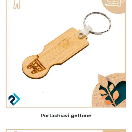
Portachiavi gettone