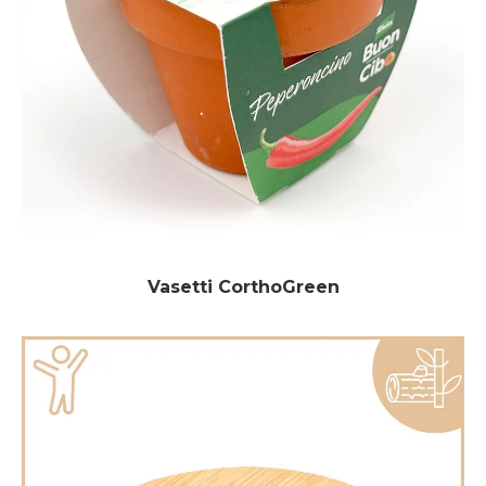
Vasetti CorthoGreen