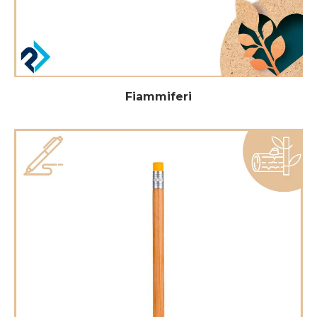
Fiammiferi