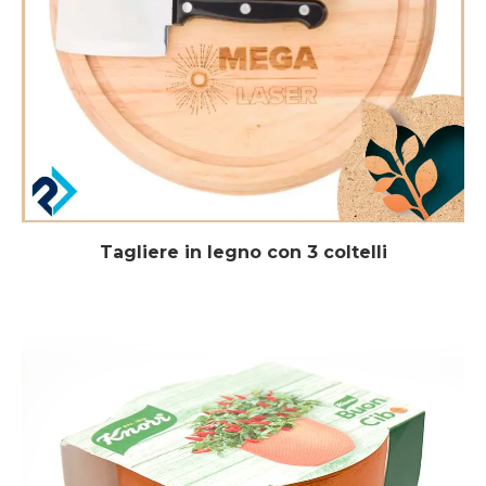
Tagliere in legno con 3 coltelli