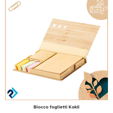
Blocco foglietti Kokil