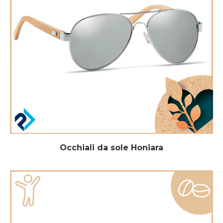
Occhiali da sole Honiara