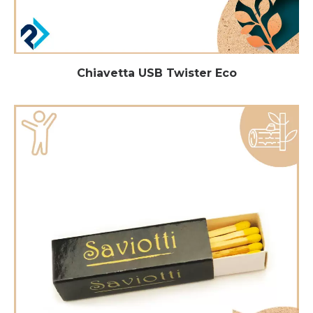
Chiavetta USB Twister Eco