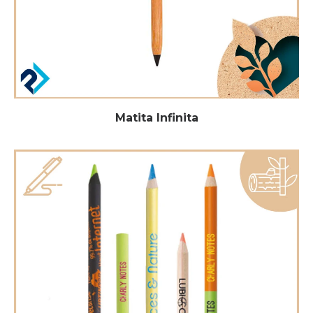
Matita Infinita