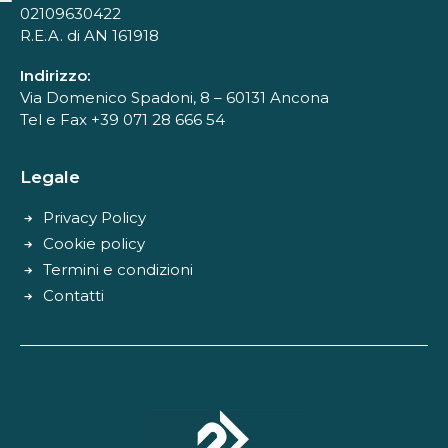
02109630422
R.E.A. di AN 161918
Indirizzo:
Via Domenico Spadoni, 8 – 60131 Ancona
Tel e Fax +39 071 28 666 54
Legale
Privacy Policy
Cookie policy
Termini e condizioni
Contatti