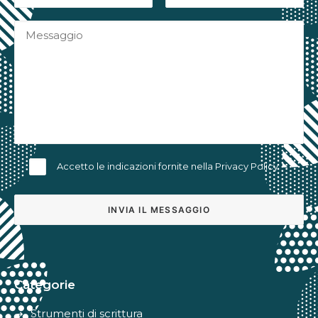
Accetto le indicazioni fornite nella
Privacy Policy
Alternative:
Categorie
Strumenti di scrittura