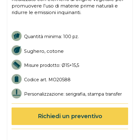
promuovere l’uso di materie prime naturali e
ridurre le emissioni inquinanti.
Quantità minima: 100 pz.
Sughero, cotone
Misure prodotto: Ø15×15,5
Codice art. MO20588
Personalizzazione: serigrafia, stampa transfer
Richiedi un preventivo