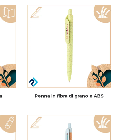
a
Penna in fibra di grano e ABS