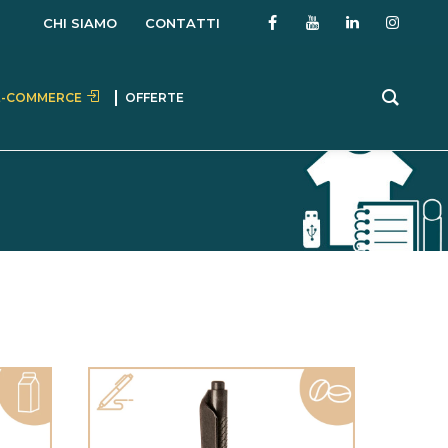
CHI SIAMO
CONTATTI
E-COMMERCE
OFFERTE