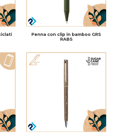
iclati
Penna con clip in bamboo GRS
RABS