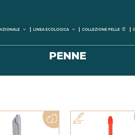
DIZIONALE
LINEA ECOLOGICA
COLLEZIONE PELLE
PENNE