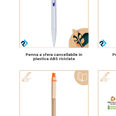
Penna a sfera cancellabile in
P
plastica ABS riciclata