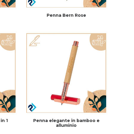
Penna Bern Rose
in 1
Penna elegante in bamboo e
alluminio