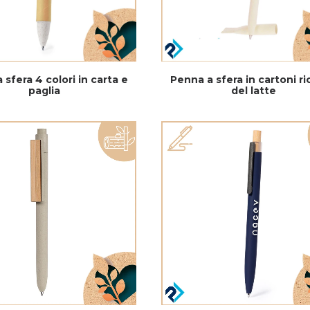
 sfera 4 colori in carta e
Penna a sfera in cartoni ric
paglia
del latte