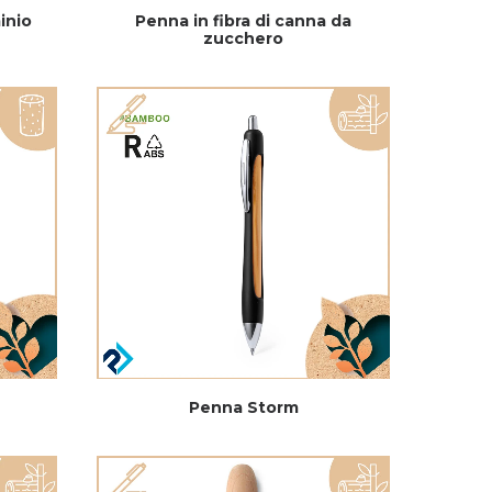
inio
Penna in fibra di canna da
zucchero
Penna Storm