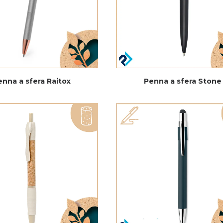
enna a sfera Raitox
Penna a sfera Stone