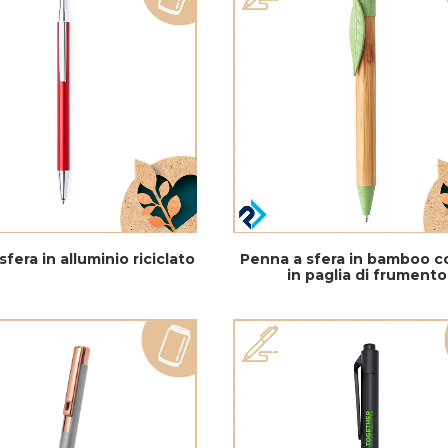
fera in alluminio riciclato
Penna a sfera in bamboo co
in paglia di frumento