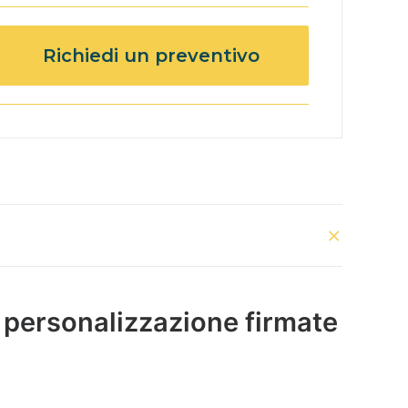
Richiedi un preventivo
 e personalizzazione firmate