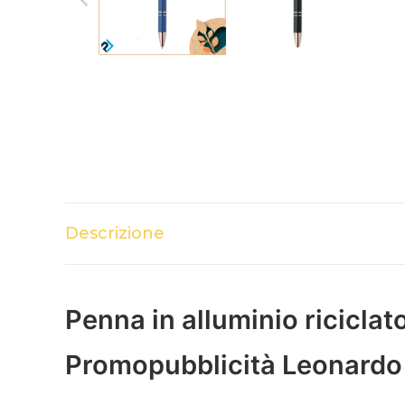
Descrizione
Penna in alluminio riciclat
Promopubblicità Leonardo