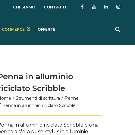
CHI SIAMO
CONTATTI
E-COMMERCE
OFFERTE
Penna in alluminio
riciclato Scribble
Home
Strumenti di scrittura
Penne
Penna in alluminio riciclato Scribble
enna in alluminio riciclato Scribble è una
enna a sfera push-stylus in alluminio