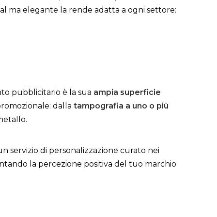
mal ma elegante la rende adatta a ogni settore:
o pubblicitario è la sua
ampia superficie
promozionale: dalla
tampografia a uno o più
metallo.
n servizio di personalizzazione curato nei
entando la percezione positiva del tuo marchio