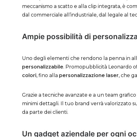
meccanismo a scatto e alla clip integrata, è com
dal commerciale all’industriale, dal legale al te
Ampie possibilità di personalizz
Uno degli elementi che rendono la penna in al
personalizzabile
. Promopubblicità Leonardo off
colori
, fino alla
personalizzazione laser
, che ga
Grazie a tecniche avanzate e a un team grafico 
minimi dettagli. Il tuo brand verrà valorizzat
da parte dei clienti.
Un gadget aziendale per ogni o