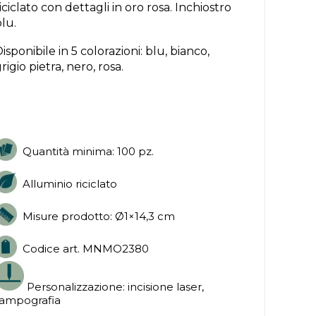
iciclato con dettagli in oro rosa. Inchiostro
lu.
isponibile in 5 colorazioni: blu, bianco,
rigio pietra, nero, rosa.
Quantità minima: 100 pz.
Alluminio riciclato
Misure prodotto: Ø1×14,3 cm
Codice art. MNMO2380
Personalizzazione: incisione laser,
tampografia