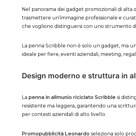
Nel panorama dei gadget promozionali di alta q
trasmettere un’immagine professionale e curat
che vogliono distinguersi con uno strumento di s
La penna Scribble non è solo un gadget, ma un v
ideale per fiere, eventi aziendali, meeting, rega
Design moderno e struttura in a
La
penna in allmunio riciclato Scribble
si distin
resistente ma leggera, garantendo una scrittur
per contesti aziendali di alto livello.
Promopubblicità Leonardo
seleziona solo prod