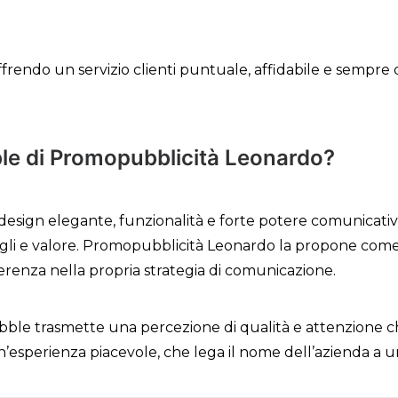
ffrendo un servizio clienti puntuale, affidabile e sempre 
ble di Promopubblicità Leonardo?
design elegante, funzionalità e forte potere comunicativ
tagli e valore. Promopubblicità Leonardo la propone com
oerenza nella propria strategia di comunicazione.
bble trasmette una percezione di qualità e attenzione ch
esperienza piacevole, che lega il nome dell’azienda a un