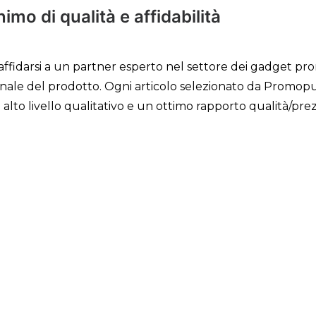
mo di qualità e affidabilità
 affidarsi a un partner esperto nel settore dei gadget prom
inale del prodotto. Ogni articolo selezionato da Promopu
 alto livello qualitativo e un ottimo rapporto qualità/pre