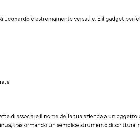
tà Leonardo
è estremamente versatile. È il gadget perfet
rate
ette di associare il nome della tua azienda a un oggetto ut
ntinua, trasformando un semplice strumento di scrittura i