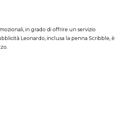
ozionali, in grado di offrire un servizio
bblicità Leonardo, inclusa la penna Scribble, è
zzo.