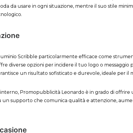
oda da usare in ogni situazione, mentre il suo stile mini
cnologico.
azione
luminio Scribble particolarmente efficace come strument
re diverse opzioni per incidere il tuo logo o messaggio 
rantisce un risultato sofisticato e durevole, ideale per il 
interno, Promopubblicità Leonardo è in grado di offrire u
o su un supporto che comunica qualità e attenzione, aum
ccasione