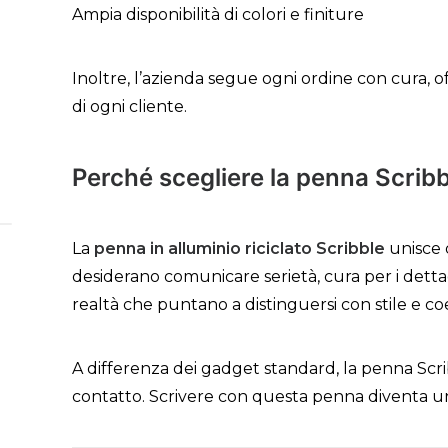
Ampia disponibilità di colori e finiture
Inoltre, l’azienda segue ogni ordine con cura, o
di ogni cliente.
Perché scegliere la penna Scrib
La
penna in alluminio riciclato Scribble
unisce 
desiderano comunicare serietà, cura per i det
realtà che puntano a distinguersi con stile e c
A differenza dei gadget standard, la penna Scri
contatto. Scrivere con questa penna diventa un’