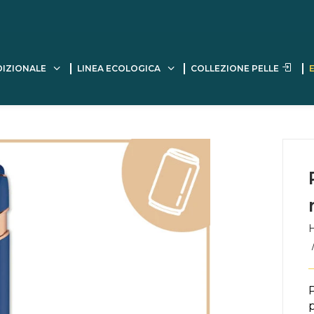
DIZIONALE
LINEA ECOLOGICA
COLLEZIONE PELLE
P
p