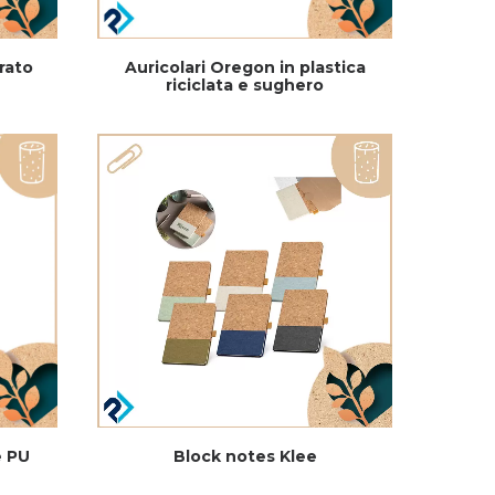
rato
Auricolari Oregon in plastica
riciclata e sughero
e PU
Block notes Klee