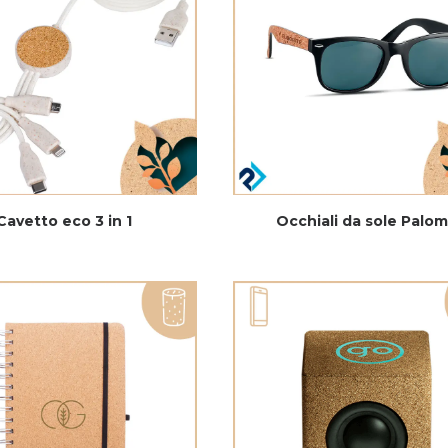
Cavetto eco 3 in 1
Occhiali da sole Palo