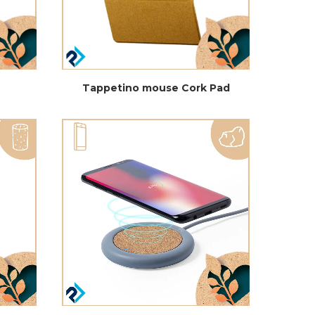
Tappetino mouse Cork Pad