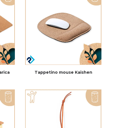
arica
Tappetino mouse Kaishen