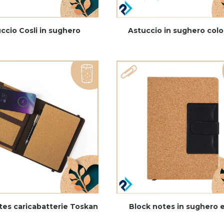
ccio Cosli in sughero
Astuccio in sughero colo
tes caricabatterie Toskan
Block notes in sughero 