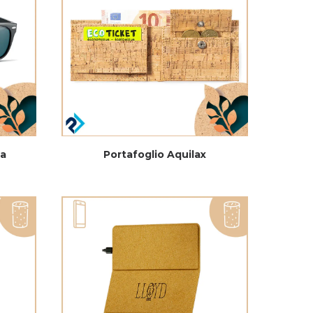
ma
Portafoglio Aquilax