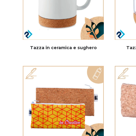
Tazza in ceramica e sughero
Tazz