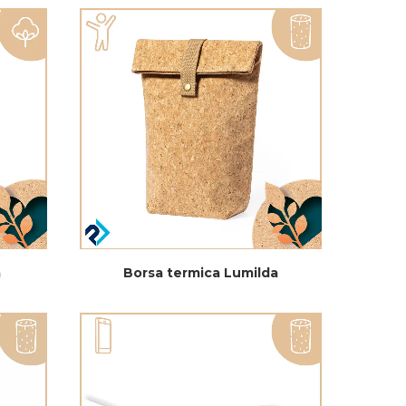
a
Borsa termica Lumilda