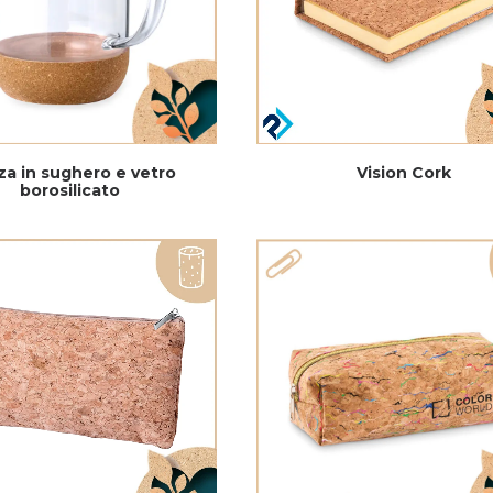
a in sughero e vetro
Vision Cork
borosilicato