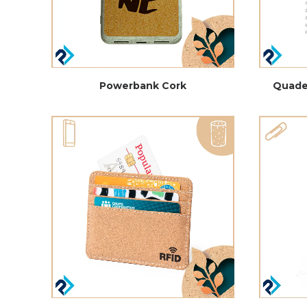
Powerbank Cork
Quade