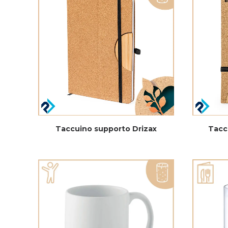
Taccuino supporto Drizax
Tacc