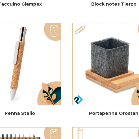
Taccuino Glampex
Block notes Tierzo
Penna Stello
Portapenne Orostan