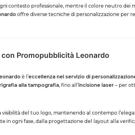
ogni contesto professionale, mentre il colore neutro dei m
onardo
offre diverse tecniche di personalizzazione per 
e con Promopubblicità Leonardo
Leonardo
è l’
eccellenza nel servizio di personalizzazion
rigrafia alla tampografia
, fino all’
incisione laser
– per ot
 visibilità del tuo logo, mantenendo al contempo l’elega
iste in ogni fase, dalla progettazione del layout alla verif