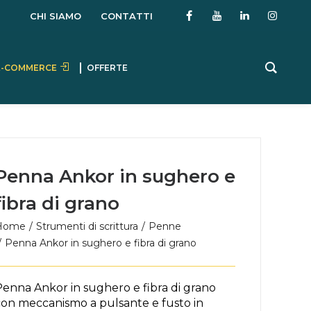
CHI SIAMO
CONTATTI
E-COMMERCE
OFFERTE
Penna Ankor in sughero e
fibra di grano
Home
Strumenti di scrittura
Penne
Penna Ankor in sughero e fibra di grano
Penna Ankor in sughero e fibra di grano
con meccanismo a pulsante e fusto in