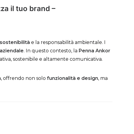
za il tuo brand –
sostenibilità
e la responsabilità ambientale. I
 aziendale
. In questo contesto, la
Penna Ankor
vativa, sostenibile e altamente comunicativa.
a, offrendo non solo
funzionalità e design
, ma