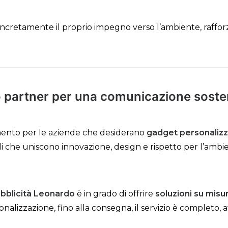
concretamente il proprio impegno verso l’ambiente, raff
o partner per una comunicazione sosten
imento per le aziende che desiderano
gadget personalizza
coli che uniscono innovazione, design e rispetto per l’amb
blicità Leonardo
è in grado di offrire
soluzioni su misu
alizzazione, fino alla consegna, il servizio è completo, aff