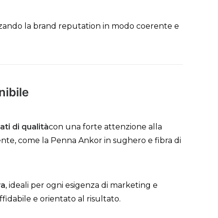
orzando la brand reputation in modo coerente e
ibile
ti di qualità
con una forte attenzione alla
iente, come la Penna Ankor in sughero e fibra di
ra
, ideali per ogni esigenza di marketing e
idabile e orientato al risultato.