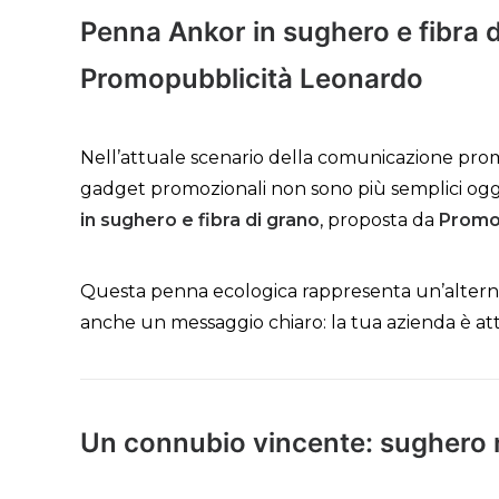
Penna Ankor in sughero e fibra di
Promopubblicità Leonardo
Nell’attuale scenario della comunicazione prom
gadget promozionali non sono più semplici ogget
in sughero e fibra di grano
, proposta da
Promo
Questa penna ecologica rappresenta un’alterna
anche un messaggio chiaro: la tua azienda è at
Un connubio vincente: sughero n