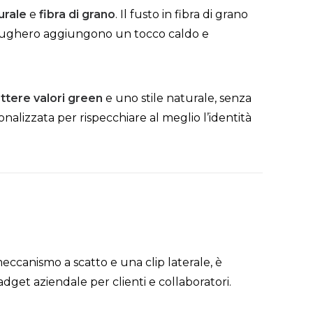
urale
e
fibra di grano
. Il fusto in fibra di grano
n sughero aggiungono un tocco caldo e
ttere valori green
e uno stile naturale, senza
nalizzata per rispecchiare al meglio l’identità
meccanismo a scatto e una clip laterale, è
adget aziendale per clienti e collaboratori.