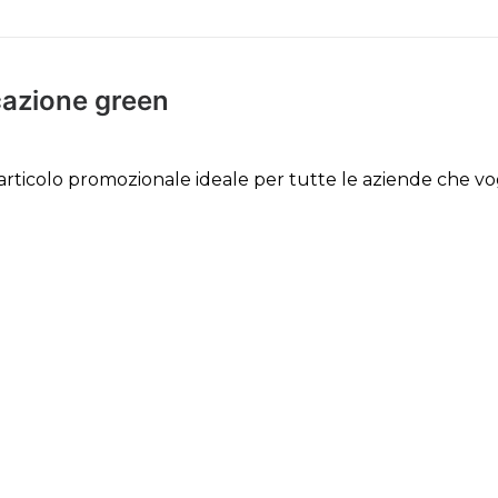
cazione green
’articolo promozionale ideale per tutte le aziende che v