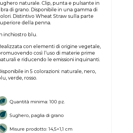
ughero naturale. Clip, punta e pulsante in
ibra di grano. Disponibile in una gamma di
olori. Distintivo Wheat Straw sulla parte
superiore della penna.
n inchiostro blu.
ealizzata con elementi di origine vegetale,
promuovendo così l’uso di materie prime
aturali e riducendo le emissioni inquinanti.
isponibile in 5 colorazioni: naturale, nero,
lu, verde, rosso.
Quantità minima: 100 pz.
Sughero, paglia di grano
Misure prodotto: 14,5×1,1 cm