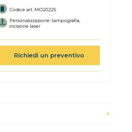
Codice art. MO20225
Personalizzazione: tampografia,
incisione laser
Richiedi un preventivo