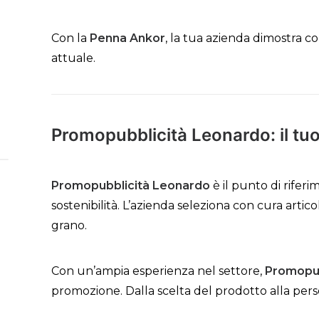
Con la
Penna Ankor
, la tua azienda dimostra 
attuale.
Promopubblicità Leonardo: il tu
Promopubblicità Leonardo
è il punto di rifer
sostenibilità. L’azienda seleziona con cura arti
grano.
Con un’ampia esperienza nel settore,
Promopub
promozione. Dalla scelta del prodotto alla person