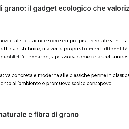
 grano: il gadget ecologico che valoriz
ozionale, le aziende sono sempre più orientate verso la
ti da distribuire, ma veri e propri
strumenti di identità
pubblicità Leonardo
, si posiziona come una scelta inno
tiva concreta e moderna alle classiche penne in plastic
tenta all’ambiente e promuove scelte consapevoli.
aturale e fibra di grano