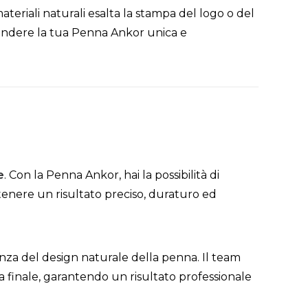
ateriali naturali esalta la stampa del logo o del
rendere la tua Penna Ankor unica e
e
. Con la Penna Ankor, hai la possibilità di
tenere un risultato preciso, duraturo ed
nza del design naturale della penna. Il team
ica finale, garantendo un risultato professionale