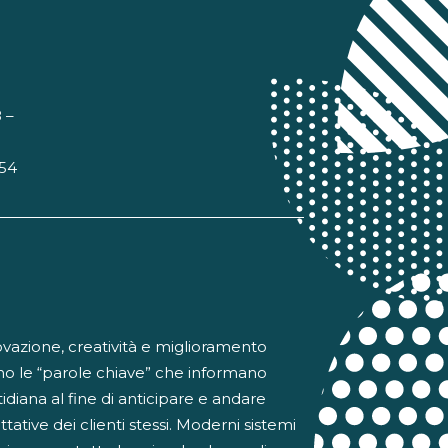
 –
 54
ovazione, creatività e miglioramento
no le “parole chiave” che informano
otidiana al fine di anticipare e andare
ttative dei clienti stessi. Moderni sistemi