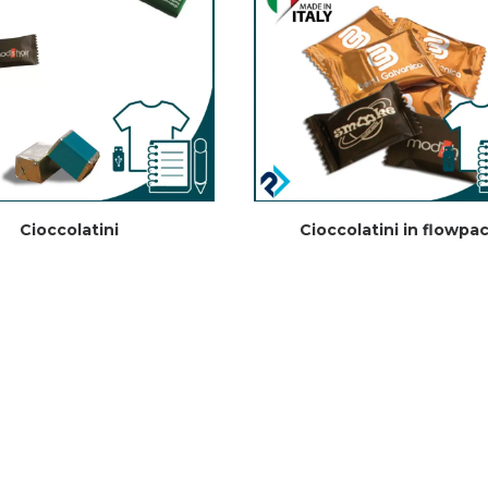
Cioccolatini
Cioccolatini in flowpa