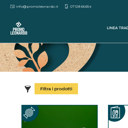
info@promoleonardo.it
0712866654
LINEA TRA
Filtra i prodotti