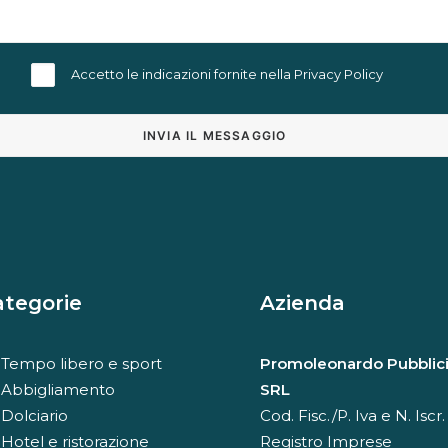
Accetto le indicazioni fornite nella
Privacy Policy
Alternative:
ategorie
Azienda
Tempo libero e sport
Promoleonardo Pubblici
Abbigliamento
SRL
Dolciario
Cod. Fisc./P. Iva e N. Iscr.
Hotel e ristorazione
Registro Imprese