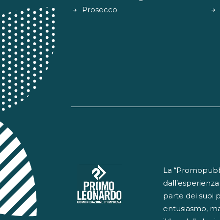
Prosecco
La “Promopubbli
dall’esperienza
parte dei suoi 
entusiasmo, ma