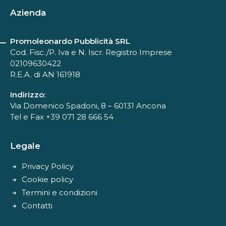
Azienda
Promoleonardo Pubblicità SRL
Cod. Fisc./P. Iva e N. Iscr. Registro Imprese
02109630422
R.E.A. di AN 161918
Indirizzo:
Via Domenico Spadoni, 8 – 60131 Ancona
Tel e Fax +39 071 28 666 54
Legale
Privacy Policy
Cookie policy
Termini e condizioni
Contatti