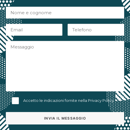
Accetto le indicazioni fornite nella
Privacy Policy