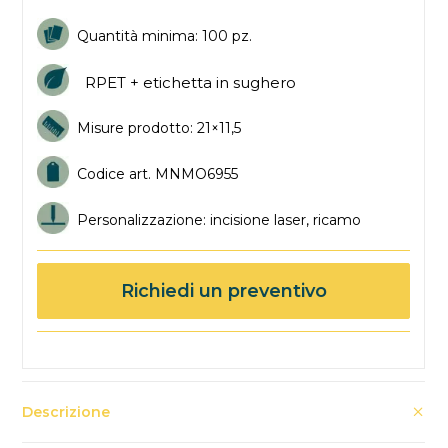
Quantità minima: 100 pz.
RPET + etichetta in sughero
Misure prodotto: 21×11,5
Codice art. MNMO6955
Personalizzazione: incisione laser, ricamo
Richiedi un preventivo
Descrizione