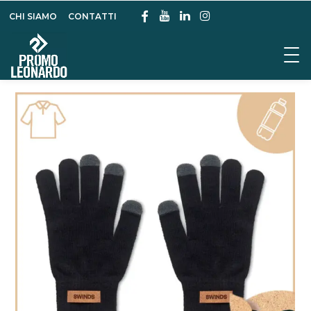
CHI SIAMO
CONTATTI