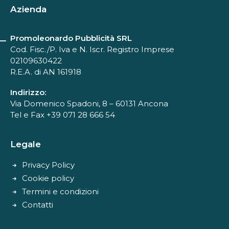
Azienda
Promoleonardo Pubblicità SRL
Cod. Fisc./P. Iva e N. Iscr. Registro Imprese
02109630422
R.E.A. di AN 161918
Indirizzo:
Via Domenico Spadoni, 8 – 60131 Ancona
Tel e Fax +39 071 28 666 54
Legale
Privacy Policy
Cookie policy
Termini e condizioni
Contatti