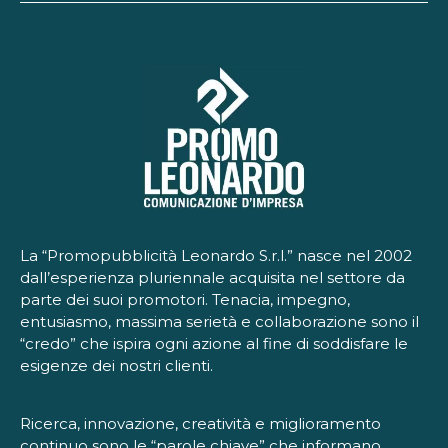
La “Promopubblicità Leonardo S.r.l.” nasce nel 2002
dall’esperienza pluriennale acquisita nel settore da
parte dei suoi promotori. Tenacia, impegno,
entusiasmo, massima serietà e collaborazione sono il
“credo” che ispira ogni azione al fine di soddisfare le
esigenze dei nostri clienti.
Ricerca, innovazione, creatività e miglioramento
continuo sono le “parole chiave” che informano