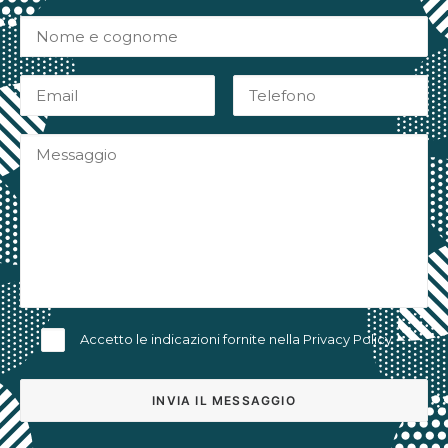
Accetto le indicazioni fornite nella
Privacy Policy