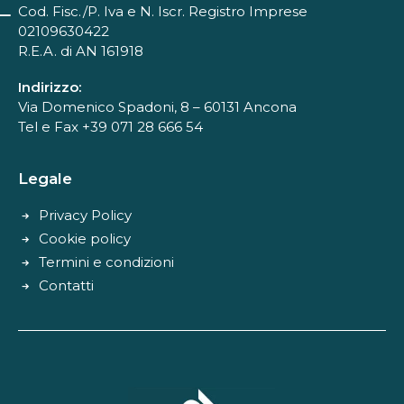
Cod. Fisc./P. Iva e N. Iscr. Registro Imprese
02109630422
R.E.A. di AN 161918
Indirizzo:
Via Domenico Spadoni, 8 – 60131 Ancona
Tel e Fax +39 071 28 666 54
Legale
Privacy Policy
Cookie policy
Termini e condizioni
Contatti