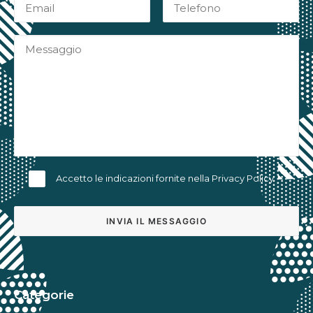
Accetto le indicazioni fornite nella
Privacy Policy
Alternative:
Categorie