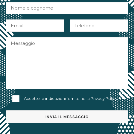
Accetto le indicazioni fornite nella
Privacy Policy
Alternative: