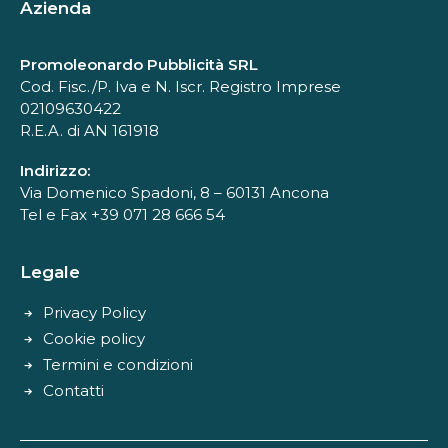
Azienda
Promoleonardo Pubblicità SRL
Cod. Fisc./P. Iva e N. Iscr. Registro Imprese
02109630422
R.E.A. di AN 161918
Indirizzo:
Via Domenico Spadoni, 8 – 60131 Ancona
Tel e Fax +39 071 28 666 54
Legale
Privacy Policy
Cookie policy
Termini e condizioni
Contatti