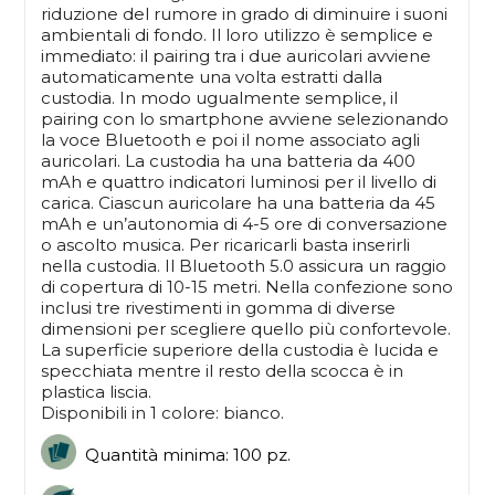
riduzione del rumore in grado di diminuire i suoni
ambientali di fondo. Il loro utilizzo è semplice e
immediato: il pairing tra i due auricolari avviene
automaticamente una volta estratti dalla
custodia. In modo ugualmente semplice, il
pairing con lo smartphone avviene selezionando
la voce Bluetooth e poi il nome associato agli
auricolari. La custodia ha una batteria da 400
mAh e quattro indicatori luminosi per il livello di
carica. Ciascun auricolare ha una batteria da 45
mAh e un’autonomia di 4-5 ore di conversazione
o ascolto musica. Per ricaricarli basta inserirli
nella custodia. Il Bluetooth 5.0 assicura un raggio
di copertura di 10-15 metri. Nella confezione sono
inclusi tre rivestimenti in gomma di diverse
dimensioni per scegliere quello più confortevole.
La superficie superiore della custodia è lucida e
specchiata mentre il resto della scocca è in
plastica liscia.
Disponibili in 1 colore: bianco.
Quantità minima: 100 pz.