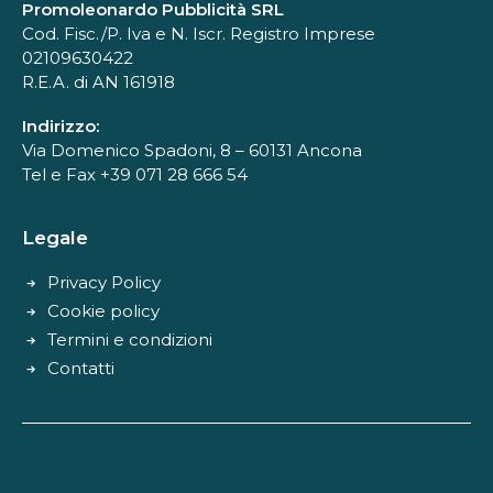
Promoleonardo Pubblicità SRL
Cod. Fisc./P. Iva e N. Iscr. Registro Imprese
02109630422
R.E.A. di AN 161918
Indirizzo:
Via Domenico Spadoni, 8 – 60131 Ancona
Tel e Fax +39 071 28 666 54
Legale
Privacy Policy
Cookie policy
Termini e condizioni
Contatti