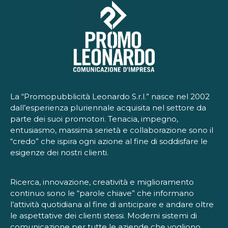
La “Promopubblicità Leonardo S.r.l.” nasce nel 2002
dall’esperienza pluriennale acquisita nel settore da
parte dei suoi promotori. Tenacia, impegno,
entusiasmo, massima serietà e collaborazione sono il
“credo” che ispira ogni azione al fine di soddisfare le
esigenze dei nostri clienti.
Ricerca, innovazione, creatività e miglioramento
continuo sono le “parole chiave” che informano
l’attività quotidiana al fine di anticipare e andare oltre
le aspettative dei clienti stessi. Moderni sistemi di
comunicazione per tutte le aziende che vogliono