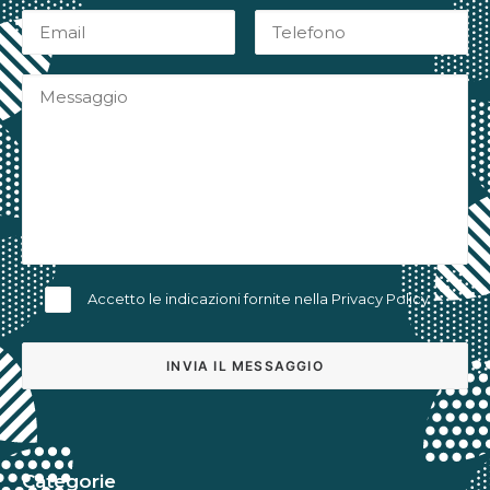
Accetto le indicazioni fornite nella
Privacy Policy
Alternative:
Categorie