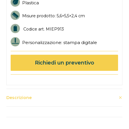
Plastica
Misure prodotto: 5,6×5,5×2,4 cm
Codice art. MIEP913
Personalizzazione: stampa digitale
Richiedi un preventivo
Descrizione