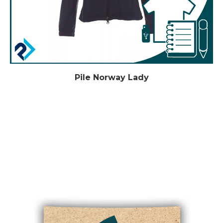
Pile Norway Lady