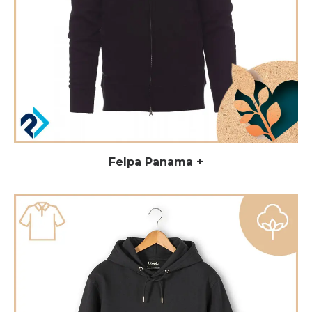
Felpa Panama +