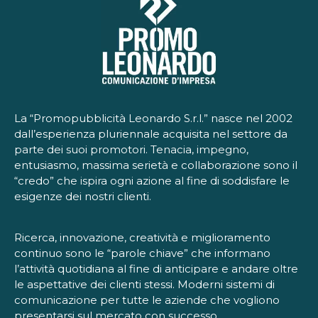
La “Promopubblicità Leonardo S.r.l.” nasce nel 2002
dall’esperienza pluriennale acquisita nel settore da
parte dei suoi promotori. Tenacia, impegno,
entusiasmo, massima serietà e collaborazione sono il
“credo” che ispira ogni azione al fine di soddisfare le
esigenze dei nostri clienti.
Ricerca, innovazione, creatività e miglioramento
continuo sono le “parole chiave” che informano
l’attività quotidiana al fine di anticipare e andare oltre
le aspettative dei clienti stessi. Moderni sistemi di
comunicazione per tutte le aziende che vogliono
presentarsi sul mercato con successo.