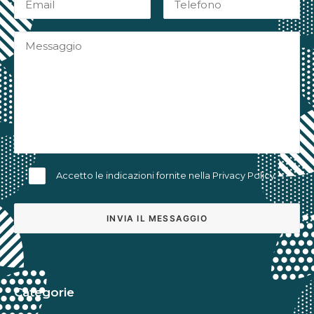
Accetto le indicazioni fornite nella
Privacy Policy
Alternative:
Categorie