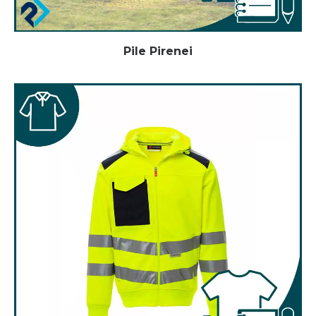
Pile Pirenei