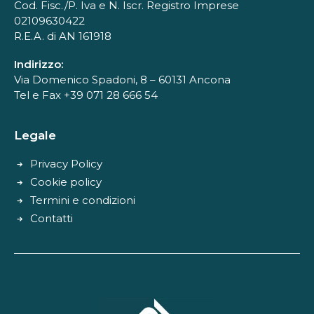
Cod. Fisc./P. Iva e N. Iscr. Registro Imprese
02109630422
R.E.A. di AN 161918
Indirizzo:
Via Domenico Spadoni, 8 – 60131 Ancona
Tel e Fax +39 071 28 666 54
Legale
Privacy Policy
Cookie policy
Termini e condizioni
Contatti