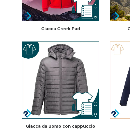
Giacca Creek Pad
G
Giacca da uomo con cappuccio