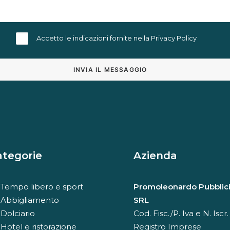
Accetto le indicazioni fornite nella
Privacy Policy
Alternative:
ategorie
Azienda
Tempo libero e sport
Promoleonardo Pubblici
Abbigliamento
SRL
Dolciario
Cod. Fisc./P. Iva e N. Iscr.
Hotel e ristorazione
Registro Imprese