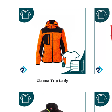
Giacca Trip Lady