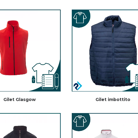
Gilet Glasgow
Gilet imbottito