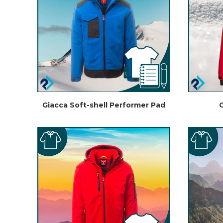
Giacca Soft-shell Performer Pad
G