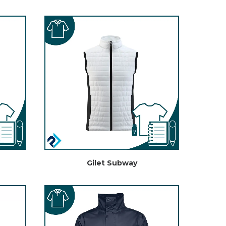
Gilet Subway