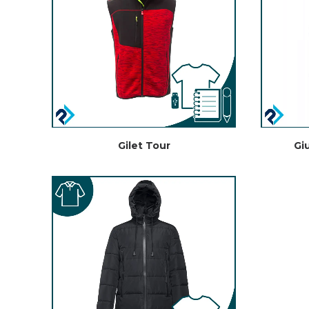
Gilet Tour
Gi