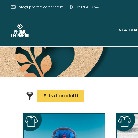
info@promoleonardo.it
0712866654
LINEA TRA
Filtra i prodotti