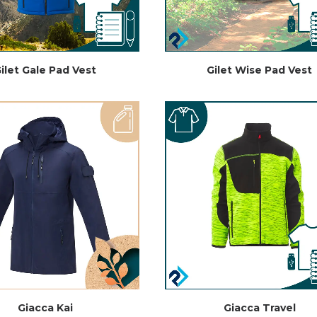
ilet Gale Pad Vest
Gilet Wise Pad Vest
Giacca Kai
Giacca Travel