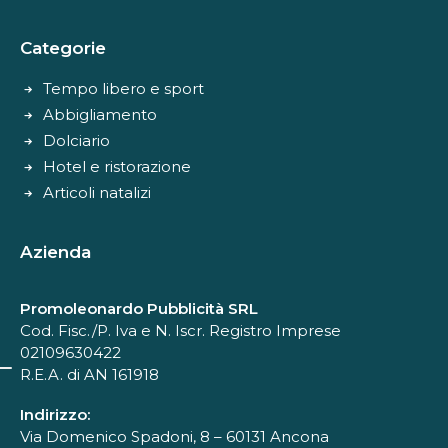
Categorie
Tempo libero e sport
Abbigliamento
Dolciario
Hotel e ristorazione
Articoli natalizi
Azienda
Promoleonardo Pubblicità SRL
Cod. Fisc./P. Iva e N. Iscr. Registro Imprese
02109630422
R.E.A. di AN 161918
Indirizzo:
Via Domenico Spadoni, 8 – 60131 Ancona