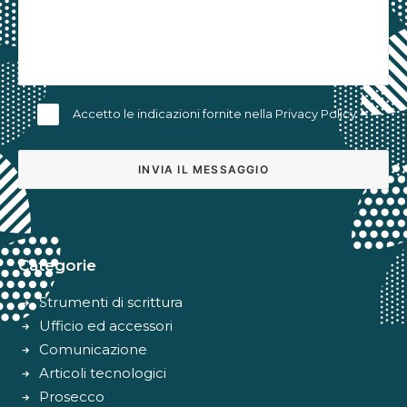
Accetto le indicazioni fornite nella
Privacy Policy
Alternative:
Categorie
Strumenti di scrittura
Ufficio ed accessori
Comunicazione
Articoli tecnologici
Prosecco