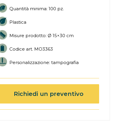
Quantità minima: 100 pz.
Plastica
Misure prodotto: Ø 15×30 cm
Codice art. MO
3363
Personalizzazione: tampografia
Richiedi un preventivo