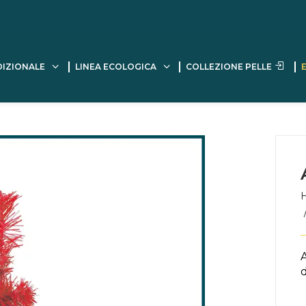
DIZIONALE
LINEA ECOLOGICA
COLLEZIONE PELLE
A
d