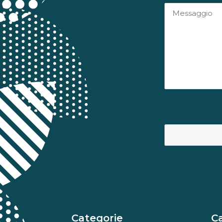
Categorie
C