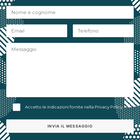
Accetto le indicazioni fornite nella
Privacy Policy