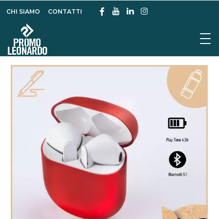
CHI SIAMO
CONTATTI