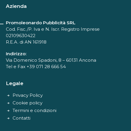
Azienda
Promoleonardo Pubblicità SRL
Cod. Fisc./P. Iva e N. Iscr. Registro Imprese
02109630422
R.E.A. di AN 161918
Indirizzo:
Via Domenico Spadoni, 8 – 60131 Ancona
Tel e Fax +39 071 28 666 54
Legale
Privacy Policy
Cookie policy
Termini e condizioni
Contatti