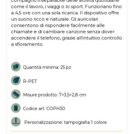
compagno inseparabile delle attività quotidiane
come il lavoro, i viaggi o lo sport. Funzionano fino
a 4,5 ore con una sola ricarica. Il dispositivo offre
un suono ricco e naturale. Gli auricolari
consentono di rispondere facilmente alle
chiamate e di cambiare canzone senza dover
accendere il telefono, grazie all’intuitivo controllo
a sfioramento.
Quantità minima: 25 pz
R-PET
Misure prodotto: 7×3,5×2,8 cm
Codice art. COPH30
Personalizzazione: tampografia 1 colore