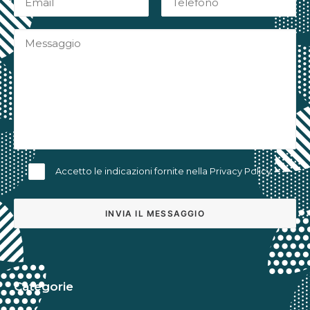
Accetto le indicazioni fornite nella
Privacy Policy
Alternative:
Categorie