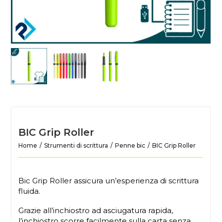
BIC Grip Roller
Home
Strumenti di scrittura
Penne bic
BIC Grip Roller
Bic Grip Roller assicura un’esperienza di scrittura
fluida.
Grazie all’inchiostro ad asciugatura rapida,
l’inchiostro scorre facilmente sulla carta senza