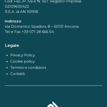
Cod. Fisc./P. Iva e N. Iscr. Registro Imprese
02109630422
R.E.A. di AN 161918
Indirizzo:
Via Domenico Spadoni, 8 – 60131 Ancona
Tel e Fax +39 071 28 666 54
Legale
Privacy Policy
Cookie policy
Termini e condizioni
Contatti