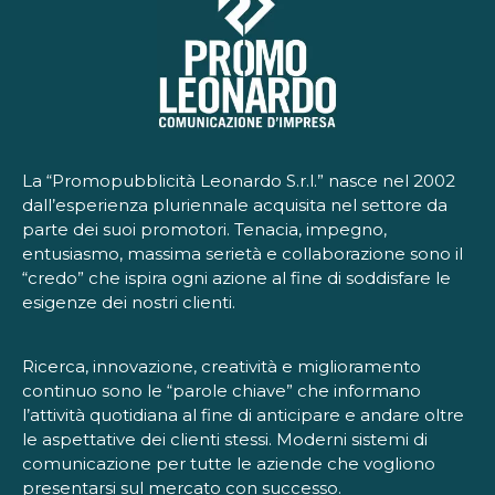
La “Promopubblicità Leonardo S.r.l.” nasce nel 2002
dall’esperienza pluriennale acquisita nel settore da
parte dei suoi promotori. Tenacia, impegno,
entusiasmo, massima serietà e collaborazione sono il
“credo” che ispira ogni azione al fine di soddisfare le
esigenze dei nostri clienti.
Ricerca, innovazione, creatività e miglioramento
continuo sono le “parole chiave” che informano
l’attività quotidiana al fine di anticipare e andare oltre
le aspettative dei clienti stessi. Moderni sistemi di
comunicazione per tutte le aziende che vogliono
presentarsi sul mercato con successo.