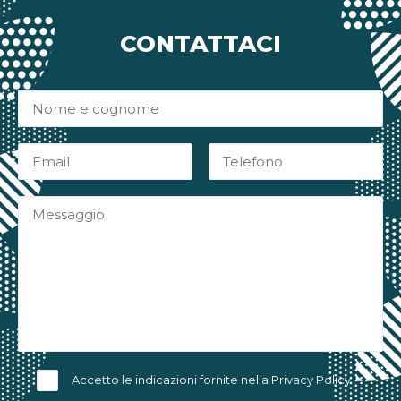
CONTATTACI
Accetto le indicazioni fornite nella
Privacy Policy