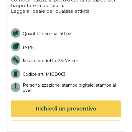
trasportare la borraccia.
Leggera, ideale per qualsiasi attività.
Quantità minima: 40 pz.
R-PET
Misure prodotto: 26×7,5 cm
Codice art. MIGD063
Personalizzazione: stampa digitale, stampa all
over
Richiedi un preventivo