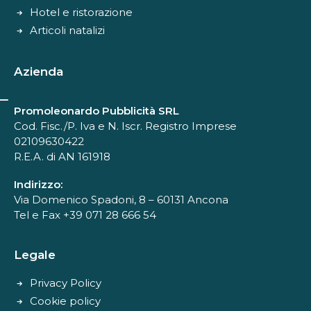
Hotel e ristorazione
Articoli natalizi
Azienda
Promoleonardo Pubblicità SRL
Cod. Fisc./P. Iva e N. Iscr. Registro Imprese
02109630422
R.E.A. di AN 161918
Indirizzo:
Via Domenico Spadoni, 8 – 60131 Ancona
Tel e Fax +39 071 28 666 54
Legale
Privacy Policy
Cookie policy