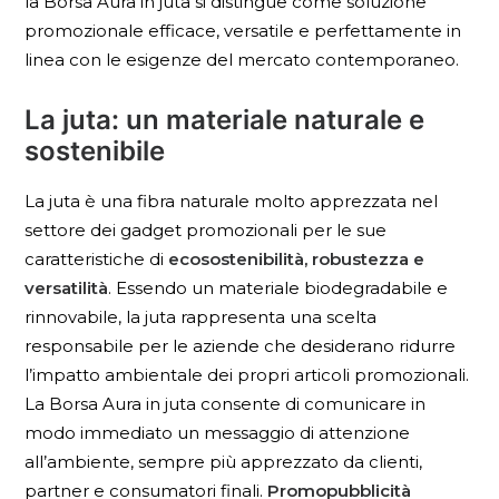
la Borsa Aura in juta si distingue come soluzione
promozionale efficace, versatile e perfettamente in
linea con le esigenze del mercato contemporaneo.
La juta: un materiale naturale e
sostenibile
La juta è una fibra naturale molto apprezzata nel
settore dei gadget promozionali per le sue
caratteristiche di
ecosostenibilità, robustezza e
versatilità
. Essendo un materiale biodegradabile e
rinnovabile, la juta rappresenta una scelta
responsabile per le aziende che desiderano ridurre
l’impatto ambientale dei propri articoli promozionali.
La Borsa Aura in juta consente di comunicare in
modo immediato un messaggio di attenzione
all’ambiente, sempre più apprezzato da clienti,
partner e consumatori finali.
Promopubblicità