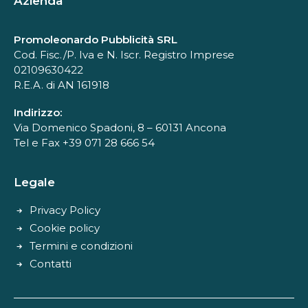
Azienda
Promoleonardo Pubblicità SRL
Cod. Fisc./P. Iva e N. Iscr. Registro Imprese
02109630422
R.E.A. di AN 161918
Indirizzo:
Via Domenico Spadoni, 8 – 60131 Ancona
Tel e Fax +39 071 28 666 54
Legale
Privacy Policy
Cookie policy
Termini e condizioni
Contatti