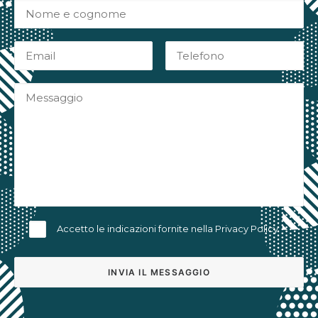
Accetto le indicazioni fornite nella
Privacy Policy
Alternative: