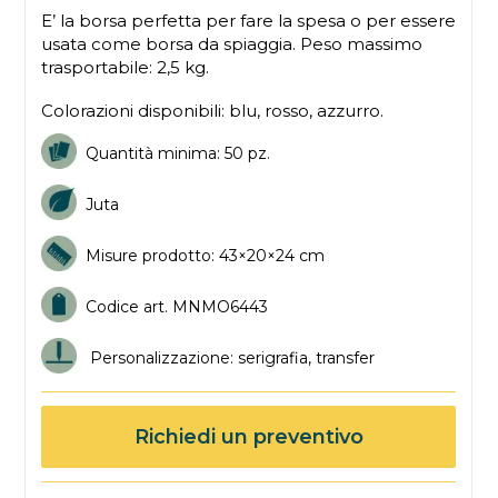
E’ la borsa perfetta per fare la spesa o per essere
usata come borsa da spiaggia. Peso massimo
trasportabile: 2,5 kg.
Colorazioni disponibili: blu, rosso, azzurro.
Quantità minima: 50 pz.
Juta
Misure prodotto: 43×20×24 cm
Codice art. MNMO6443
Personalizzazione: serigrafia, transfer
Richiedi un preventivo