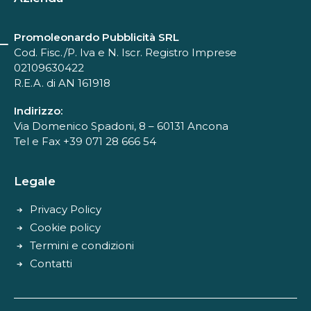
Promoleonardo Pubblicità SRL
Cod. Fisc./P. Iva e N. Iscr. Registro Imprese
02109630422
R.E.A. di AN 161918
Indirizzo:
Via Domenico Spadoni, 8 – 60131 Ancona
Tel e Fax +39 071 28 666 54
Legale
Privacy Policy
Cookie policy
Termini e condizioni
Contatti