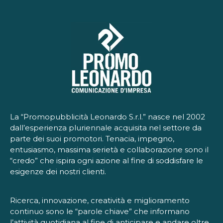
La “Promopubblicità Leonardo S.r.l.” nasce nel 2002
dall’esperienza pluriennale acquisita nel settore da
parte dei suoi promotori. Tenacia, impegno,
entusiasmo, massima serietà e collaborazione sono il
“credo” che ispira ogni azione al fine di soddisfare le
esigenze dei nostri clienti.
Ricerca, innovazione, creatività e miglioramento
continuo sono le “parole chiave” che informano
l’attività quotidiana al fine di anticipare e andare oltre