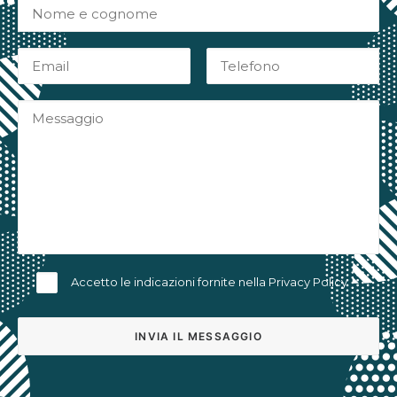
Accetto le indicazioni fornite nella
Privacy Policy
Alternative: