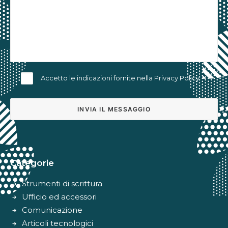
Accetto le indicazioni fornite nella
Privacy Policy
Alternative:
Categorie
Strumenti di scrittura
Ufficio ed accessori
Comunicazione
Articoli tecnologici