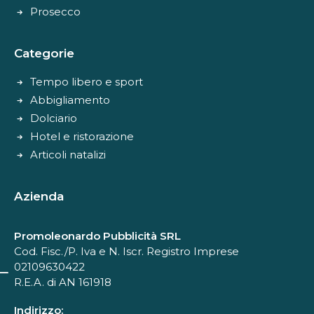
Prosecco
Categorie
Tempo libero e sport
Abbigliamento
Dolciario
Hotel e ristorazione
Articoli natalizi
Azienda
Promoleonardo Pubblicità SRL
Cod. Fisc./P. Iva e N. Iscr. Registro Imprese
02109630422
R.E.A. di AN 161918
Indirizzo: