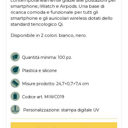
contemporaneamente grazie alle postazioni per
smartphone, iWatch e Airpods. Una base di
ricarica comoda e funzionale per tutti gli
smartphone e gli auricolari wireless dotati dello
standard tencologico Qi.
Disponibile in 2 colori: bianco, nero.
Quantità minima: 100 pz.
Plastica e silicone
Misure prodotto: 24,7×0,7×7,4 cm
Codice art. MIWC019
Personalizzazione: stampa digitale UV