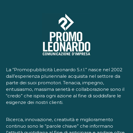
La “Promopubblicità Leonardo S.r.l.” nasce nel 2002
dall’esperienza pluriennale acquisita nel settore da
parte dei suoi promotori. Tenacia, impegno,
entusiasmo, massima serietà e collaborazione sono il
“credo” che ispira ogni azione al fine di soddisfare le
esigenze dei nostri clienti.
Ricerca, innovazione, creatività e miglioramento
continuo sono le “parole chiave” che informano
l’attività quotidiana al fine di anticipare e andare oltre