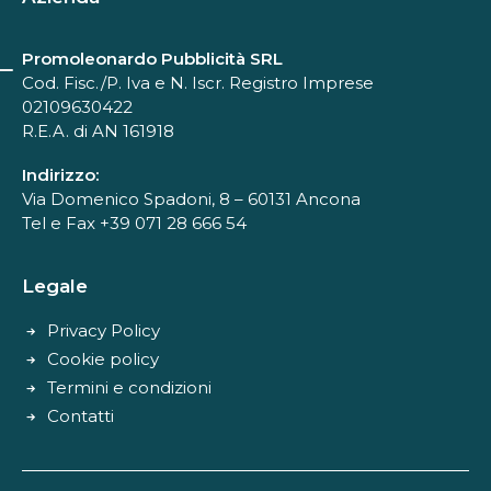
Promoleonardo Pubblicità SRL
Cod. Fisc./P. Iva e N. Iscr. Registro Imprese
02109630422
R.E.A. di AN 161918
Indirizzo:
Via Domenico Spadoni, 8 – 60131 Ancona
Tel e Fax +39 071 28 666 54
Legale
Privacy Policy
Cookie policy
Termini e condizioni
Contatti