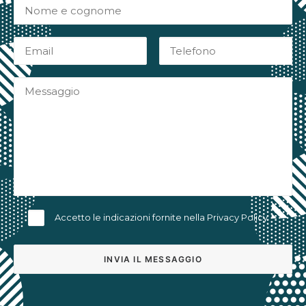
Accetto le indicazioni fornite nella
Privacy Policy
Alternative: