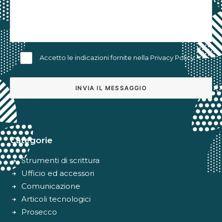
Accetto le indicazioni fornite nella
Privacy Policy
Alternative:
Categorie
Strumenti di scrittura
Ufficio ed accessori
Comunicazione
Articoli tecnologici
Prosecco