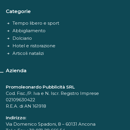
Categorie
Tempo libero e sport
Abbigliamento
Dolciario
Hotel e ristorazione
Articoli natalizi
Azienda
Promoleonardo Pubblicità SRL
Cod. Fisc./P. Iva e N. Iscr. Registro Imprese
02109630422
R.E.A. di AN 161918
Indirizzo:
Via Domenico Spadoni, 8 – 60131 Ancona