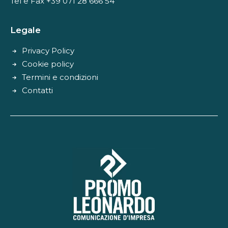
Tel e Fax +39 071 28 666 54
Legale
Privacy Policy
Cookie policy
Termini e condizioni
Contatti