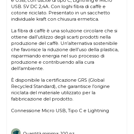
e USB, con uscite di tipo C, Lightning e Micro
USB. 5V DC 2,4A. Con loghi fibra di caffè e
cotone riciclato. Presentato in un sacchetto
individuale kraft con chiusura ermetica.
La fibra di caffè è una soluzione circolare che si
ottiene dall’utilizzo degli scarti prodotti nella
produzione del caffè. Un’alternativa sostenibile
che favorisce la riduzione dell’uso della plastica,
risparmiando energia nel suo processo di
produzione e contribuendo alla cura
dell’ambiente.
È disponibile la certificazione GRS (Global
Recycled Standard), che garantisce l’origine
riciclata del materiale utilizzato per la
fabbricazione del prodotto.
Connessione Micro USB, Tipo C e Lightning
Quantità minima: 100 pz.