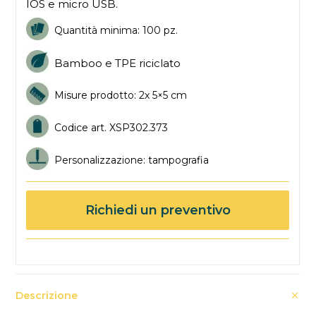
IOS e micro USB.
Quantità minima: 100 pz.
Bamboo e TPE riciclato
Misure prodotto:
2x 5×5
cm
Codice art. XS
P302.373
Personalizzazione: tampografia
Richiedi un preventivo
Descrizione