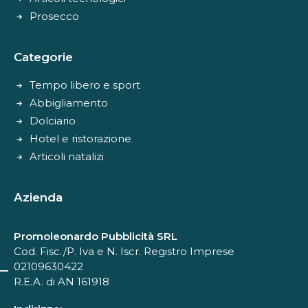
Prosecco
Categorie
Tempo libero e sport
Abbigliamento
Dolciario
Hotel e ristorazione
Articoli natalizi
Azienda
Promoleonardo Pubblicità SRL
Cod. Fisc./P. Iva e N. Iscr. Registro Imprese
02109630422
R.E.A. di AN 161918