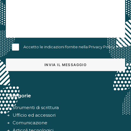
Accetto le indicazioni fornite nella
Privacy Policy
Alternative:
Categorie
Strumenti di scrittura
Ufficio ed accessori
Comunicazione
Articoli tecnologici