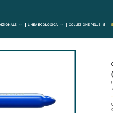
DIZIONALE
LINEA ECOLOGICA
COLLEZIONE PELLE
C
d