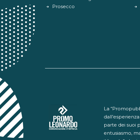
Prosecco
La “Promopubbli
dall’esperienza
parte dei suoi 
entusiasmo, ma