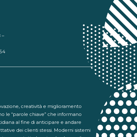
 –
 54
ovazione, creatività e miglioramento
no le “parole chiave” che informano
otidiana al fine di anticipare e andare
ttative dei clienti stessi. Moderni sistemi