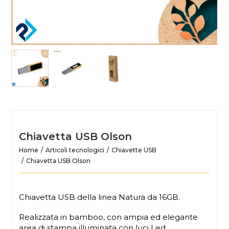
Chiavetta USB Olson
Home
Articoli tecnologici
Chiavette USB
Chiavetta USB Olson
Chiavetta USB della linea Natura da 16GB.
Realizzata in bamboo, con ampia ed elegante
area di stampa illuminata con luci Led.