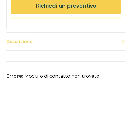
Richiedi un preventivo
Descrizione
Errore:
Modulo di contatto non trovato.