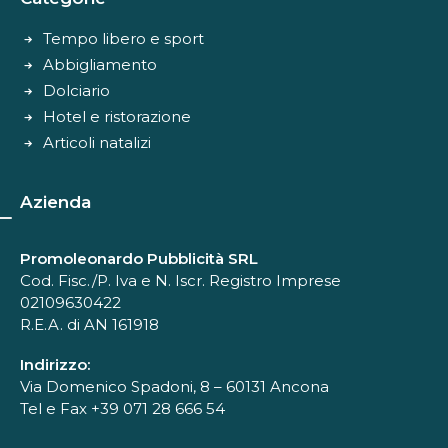
Tempo libero e sport
Abbigliamento
Dolciario
Hotel e ristorazione
Articoli natalizi
Azienda
Promoleonardo Pubblicità SRL
Cod. Fisc./P. Iva e N. Iscr. Registro Imprese
02109630422
R.E.A. di AN 161918
Indirizzo:
Via Domenico Spadoni, 8 – 60131 Ancona
Tel e Fax +39 071 28 666 54