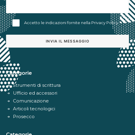
Accetto le indicazioni fornite nella
Privacy Policy
Alternative:
Categorie
Strumenti di scrittura
Ufficio ed accessori
Comunicazione
Articoli tecnologici
Prosecco
Categorie