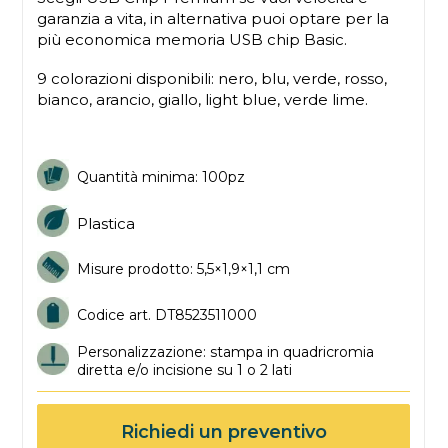
garanzia a vita, in alternativa puoi optare per la
più economica memoria USB chip Basic.
9 colorazioni disponibili: nero, blu, verde, rosso,
bianco, arancio, giallo, light blue, verde lime.
Quantità minima:
100pz
Plastica
Misure prodotto: 5,5×1,9×1,1 cm
Codice art. DT8523511000
Personalizzazione: stampa in quadricromia
diretta e/o incisione su 1 o 2 lati
Richiedi un preventivo