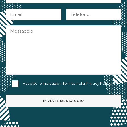
Accetto le indicazioni fornite nella
Privacy Policy
Alternative: