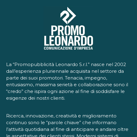
La “Promopubblicità Leonardo S.r.l.” nasce nel 2002
dall’esperienza pluriennale acquisita nel settore da
parte dei suoi promotori. Tenacia, impegno,
entusiasmo, massima serietà e collaborazione sono il
“credo” che ispira ogni azione al fine di soddisfare le
esigenze dei nostri clienti.
Ricerca, innovazione, creatività e miglioramento
continuo sono le “parole chiave” che informano
l’attività quotidiana al fine di anticipare e andare oltre
le aspettative dei clienti stessi. Moderni sistemi di