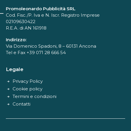
Promoleonardo Pubblicità SRL
Cod. Fisc./P. Iva e N. Iscr. Registro Imprese
02109630422
R.E.A. di AN 161918
Indirizzo:
Via Domenico Spadoni, 8 – 60131 Ancona
Tel e Fax +39 071 28 666 54
Legale
Privacy Policy
Cookie policy
Termini e condizioni
Contatti