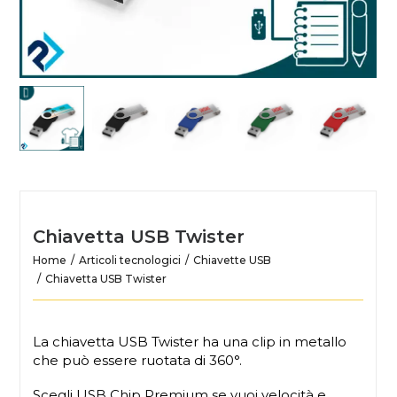
Chiavetta USB Twister
Home
Articoli tecnologici
Chiavette USB
Chiavetta USB Twister
La chiavetta USB Twister ha una clip in metallo
che può essere ruotata di 360°.
Scegli USB Chip Premium se vuoi velocità e