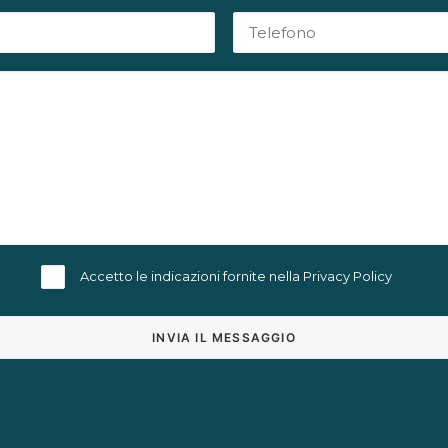
Accetto le indicazioni fornite nella
Privacy Policy
Alternative: