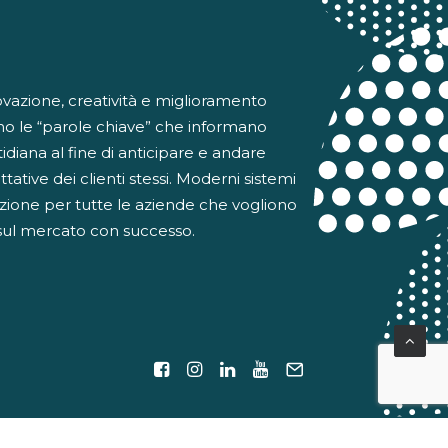
ovazione, creatività e miglioramento
no le “parole chiave” che informano
otidiana al fine di anticipare e andare
ttative dei clienti stessi. Moderni sistemi
ione per tutte le aziende che vogliono
sul mercato con successo.
cy