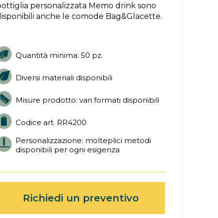
bottiglia personalizzata Memo drink sono
disponibili anche le comode Bag&Glacette.
Quantità minima: 50 pz.
Diversi materiali disponibili
Misure prodotto: vari formati disponibili
Codice art. RR4200
Personalizzazione: molteplici metodi
disponibili per ogni esigenza
Richiedi un preventivo