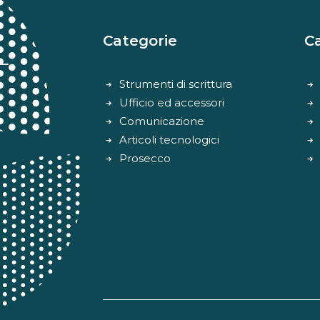
Categorie
C
Strumenti di scrittura
Ufficio ed accessori
Comunicazione
Articoli tecnologici
Prosecco