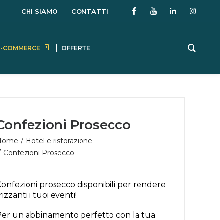
CHI SIAMO
CONTATTI
E-COMMERCE
OFFERTE
Confezioni Prosecco
Home
Hotel e ristorazione
Confezioni Prosecco
Confezioni prosecco disponibili per rendere
rizzanti i tuoi eventi!
Per un abbinamento perfetto con la tua