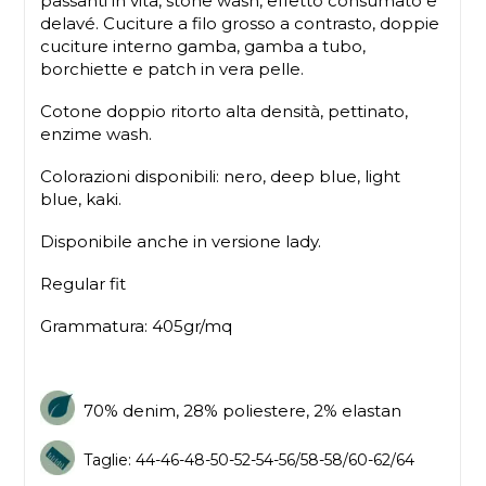
passanti in vita, stone wash, effetto consumato e
delavé. Cuciture a filo grosso a contrasto, doppie
cuciture interno gamba, gamba a tubo,
borchiette e patch in vera pelle.
Cotone doppio ritorto alta densità, pettinato,
enzime wash.
Colorazioni disponibili: nero, deep blue, light
blue, kaki.
Disponibile anche in versione lady.
Regular fit
Grammatura: 405gr/mq
70% denim, 28% poliestere, 2% elastan
Taglie: 44-46-48-50-52-54-56/58-58/60-62/64