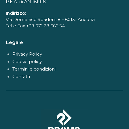
R.E.A. di AN 161918
Indirizzo:
Via Domenico Spadoni, 8 – 60131 Ancona
Tel e Fax +39 071 28 666 54
Legale
Privacy Policy
Cookie policy
Termini e condizioni
Contatti