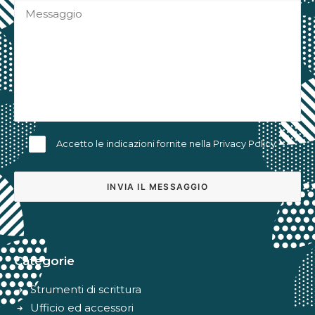
Accetto le indicazioni fornite nella
Privacy Policy
Alternative:
Categorie
Strumenti di scrittura
Ufficio ed accessori