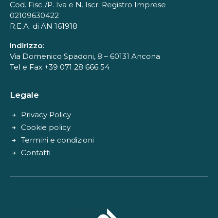
Cod. Fisc./P. Iva e N. Iscr. Registro Imprese
02109630422
R.E.A. di AN 161918
Indirizzo:
Via Domenico Spadoni, 8 – 60131 Ancona
Tel e Fax +39 071 28 666 54
Legale
Privacy Policy
Cookie policy
Termini e condizioni
Contatti