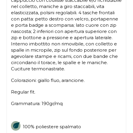
cappuccio con coulisse staccabile e/o richiudibile
nel colletto, maniche a giro staccabili, vita
elasticizzata, polsini regolabili. 4 tasche frontali
con patta: petto destro con velcro, portapenne
e porta badge a scomparsa; lato cuore con zip
nascosta; 2 inferiori con apertura superiore con
zip e bottone a pressione e apertura laterale.
Interno imbottito non rimovibile, con colletto e
spalle in micropile, zip sul fondo posteriore per
agevolare stampe e ricami, con due bande che
circondano il torace, le spalle e le maniche.
Cuciture termonastrate.
Colorazioni: giallo fluo, arancione.
Regular fit.
Grammatura: 190gr/mq
100% poliestere spalmato