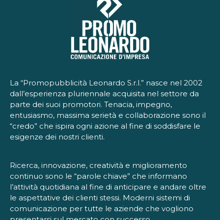
La “Promopubblicità Leonardo S.r.l.” nasce nel 2002
dall’esperienza pluriennale acquisita nel settore da
parte dei suoi promotori. Tenacia, impegno,
entusiasmo, massima serietà e collaborazione sono il
“credo” che ispira ogni azione al fine di soddisfare le
esigenze dei nostri clienti.
Ricerca, innovazione, creatività e miglioramento
continuo sono le “parole chiave” che informano
l’attività quotidiana al fine di anticipare e andare oltre
le aspettative dei clienti stessi. Moderni sistemi di
comunicazione per tutte le aziende che vogliono
presentarsi sul mercato con successo.