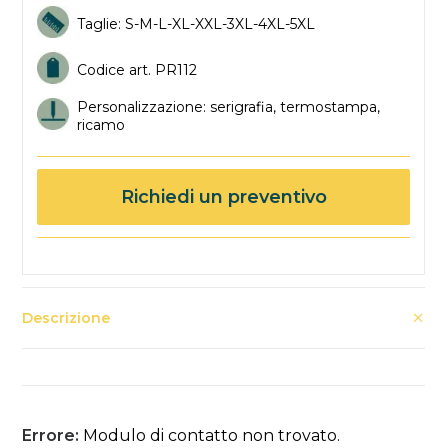
Taglie: S-M-L-XL-XXL-3XL-4XL-5XL
Codice art. PR112
Personalizzazione: serigrafia, termostampa,
ricamo
Richiedi un preventivo
Descrizione
Errore:
Modulo di contatto non trovato.