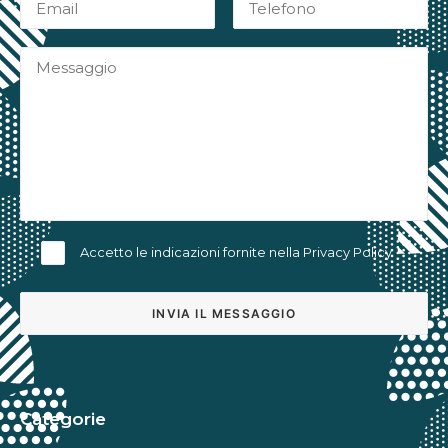
Accetto le indicazioni fornite nella
Privacy Policy
Alternative:
Categorie