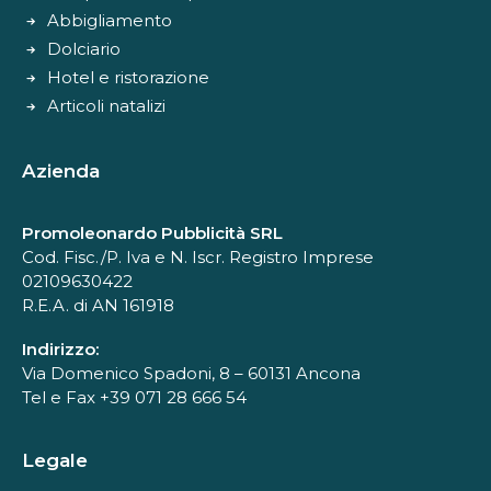
Abbigliamento
Dolciario
Hotel e ristorazione
Articoli natalizi
Azienda
Promoleonardo Pubblicità SRL
Cod. Fisc./P. Iva e N. Iscr. Registro Imprese
02109630422
R.E.A. di AN 161918
Indirizzo:
Via Domenico Spadoni, 8 – 60131 Ancona
Tel e Fax +39 071 28 666 54
Legale