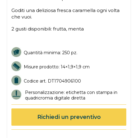
Goditi una deliziosa fresca caramella ogni volta
che vuoi.
2 gusti disponibili: frutta, menta
Quantità minima: 250 pz.
Misure prodotto: 14×1,9×1,9 cm
Codice art. DT1704906100
Personalizzazione: etichetta con stampa in
quadricromia digitale diretta
Richiedi un preventivo