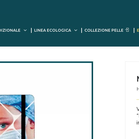
DIZIONALE
LINEA ECOLOGICA
COLLEZIONE PELLE
V
“
i