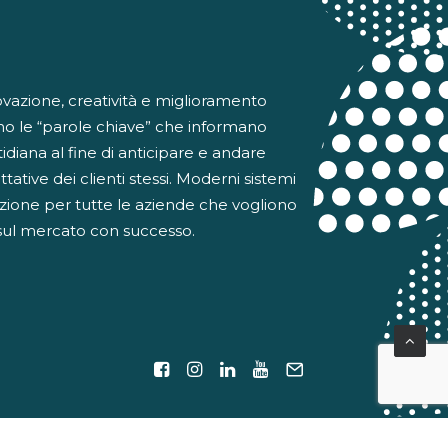
ovazione, creatività e miglioramento
no le “parole chiave” che informano
otidiana al fine di anticipare e andare
ttative dei clienti stessi. Moderni sistemi
ione per tutte le aziende che vogliono
sul mercato con successo.
cy