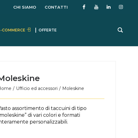
CHI SIAMO
CONTATTI
E-COMMERCE
OFFERTE
Moleskine
Home
Ufficio ed accessori
Moleskine
asto assortimento di taccuini di tipo
moleskine” di vari colori e formati
nteramente personalizzabili.