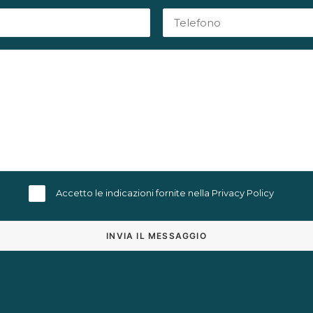
Accetto le indicazioni fornite nella
Privacy Policy
Alternative: