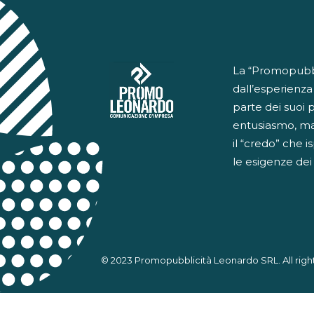
La “Promopubbli
dall’esperienza
parte dei suoi 
entusiasmo, ma
il “credo” che i
le esigenze dei n
© 2023 Promopubblicità Leonardo SRL. All righ
Informat