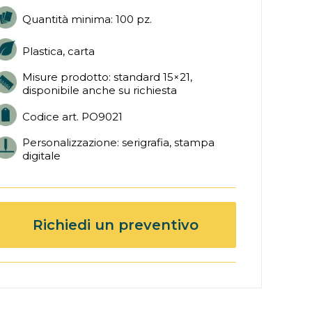
Quantità minima: 100 pz.
Plastica, carta
Misure prodotto: standard 15×21,
disponibile anche su richiesta
Codice art. PO9021
Personalizzazione: serigrafia, stampa
digitale
Richiedi un preventivo