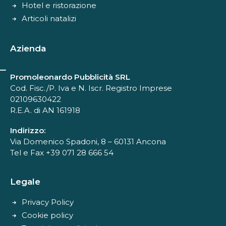
Hotel e ristorazione
Articoli natalizi
Azienda
Promoleonardo Pubblicità SRL
Cod. Fisc./P. Iva e N. Iscr. Registro Imprese
02109630422
R.E.A. di AN 161918
Indirizzo:
Via Domenico Spadoni, 8 – 60131 Ancona
Tel e Fax +39 071 28 666 54
Legale
Privacy Policy
Cookie policy