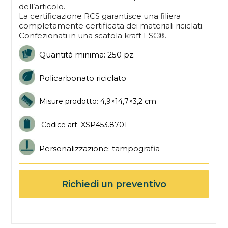
dell’articolo.
La certificazione RCS garantisce una filiera
completamente certificata dei materiali riciclati.
Confezionati in una scatola kraft FSC®.
Quantità minima: 250 pz.
Policarbonato riciclato
Misure prodotto: 4,9×14,7×3,2 cm
Codice art. XSP453.8701
Personalizzazione: tampografia
Richiedi un preventivo