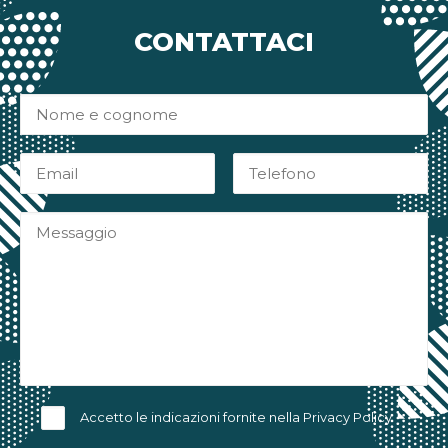
CONTATTACI
Accetto le indicazioni fornite nella
Privacy Policy