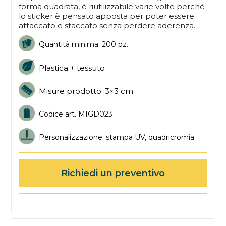
forma quadrata, è riutilizzabile varie volte perché
lo sticker è pensato apposta per poter essere
attaccato e staccato senza perdere aderenza.
Quantità minima: 200 pz.
Plastica + tessuto
Misure prodotto: 3×3 cm
Codice art. MIGD023
Personalizzazione: stampa UV, quadricromia
Richiedi un preventivo