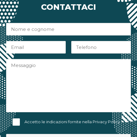
CONTATTACI
Accetto le indicazioni fornite nella
Privacy Policy