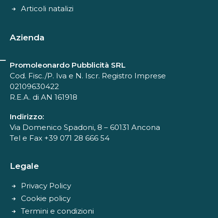
Articoli natalizi
Azienda
Promoleonardo Pubblicità SRL
Cod. Fisc./P. Iva e N. Iscr. Registro Imprese
02109630422
R.E.A. di AN 161918
Indirizzo:
Via Domenico Spadoni, 8 – 60131 Ancona
Tel e Fax +39 071 28 666 54
Legale
Privacy Policy
Cookie policy
Termini e condizioni