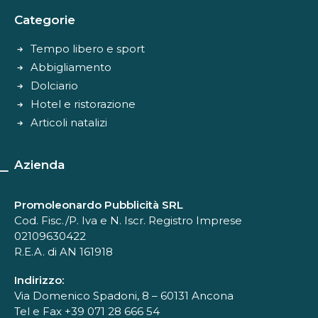
Categorie
Tempo libero e sport
Abbigliamento
Dolciario
Hotel e ristorazione
Articoli natalizi
Azienda
Promoleonardo Pubblicità SRL
Cod. Fisc./P. Iva e N. Iscr. Registro Imprese
02109630422
R.E.A. di AN 161918
Indirizzo:
Via Domenico Spadoni, 8 – 60131 Ancona
Tel e Fax +39 071 28 666 54