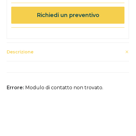
Richiedi un preventivo
Descrizione
Errore:
Modulo di contatto non trovato.