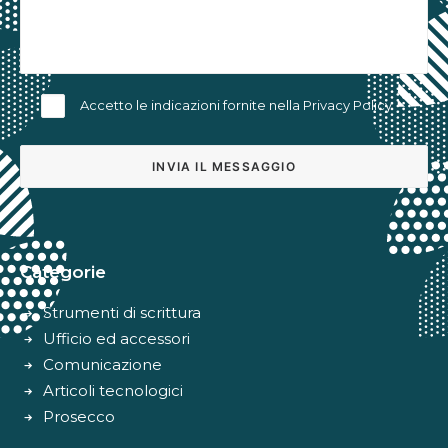
Accetto le indicazioni fornite nella
Privacy Policy
Alternative:
Categorie
Strumenti di scrittura
Ufficio ed accessori
Comunicazione
Articoli tecnologici
Prosecco