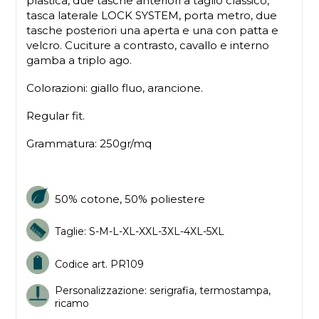
plastica, due tasche anteriori a taglio classico,
tasca laterale LOCK SYSTEM, porta metro, due
tasche posteriori una aperta e una con patta e
velcro. Cuciture a contrasto, cavallo e interno
gamba a triplo ago.
Colorazioni: giallo fluo, arancione.
Regular fit.
Grammatura: 250gr/mq
50% cotone, 50% poliestere
Taglie: S-M-L-XL-XXL-3XL-4XL-5XL
Codice art. PR109
Personalizzazione: serigrafia, termostampa,
ricamo