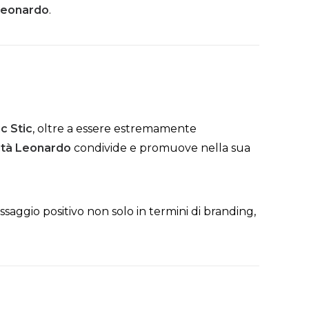
Leonardo
.
c Stic
, oltre a essere estremamente
ità Leonardo
condivide e promuove nella sua
aggio positivo non solo in termini di branding,