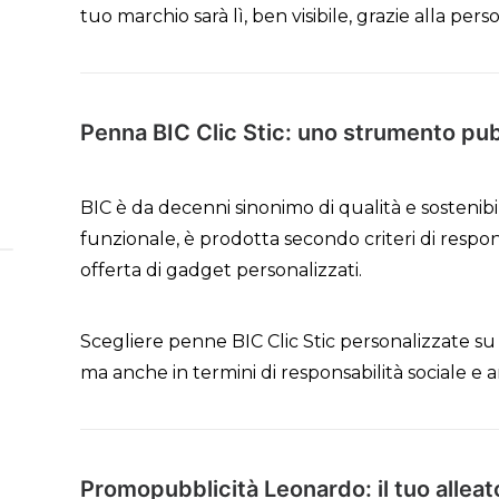
tuo marchio sarà lì, ben visibile, grazie alla pe
Penna BIC Clic Stic: uno strumento pubb
BIC è da decenni sinonimo di qualità e sostenibil
funzionale, è prodotta secondo criteri di respo
offerta di gadget personalizzati.
Scegliere penne BIC Clic Stic personalizzate s
ma anche in termini di responsabilità sociale e 
Promopubblicità Leonardo: il tuo allea