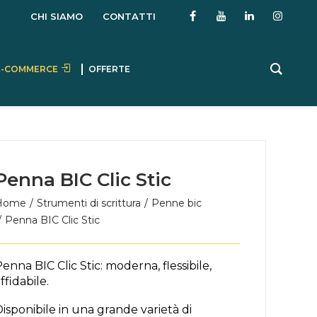
CHI SIAMO
CONTATTI
E-COMMERCE
OFFERTE
Penna BIC Clic Stic
Home
Strumenti di scrittura
Penne bic
Penna BIC Clic Stic
enna BIC Clic Stic: moderna, flessibile,
ffidabile.
isponibile in una grande varietà di