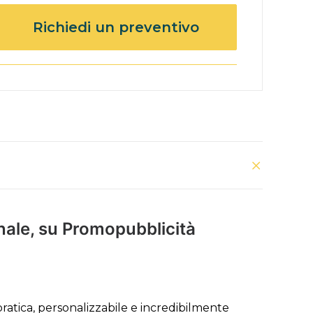
Richiedi un preventivo
onale, su Promopubblicità
ratica, personalizzabile e incredibilmente