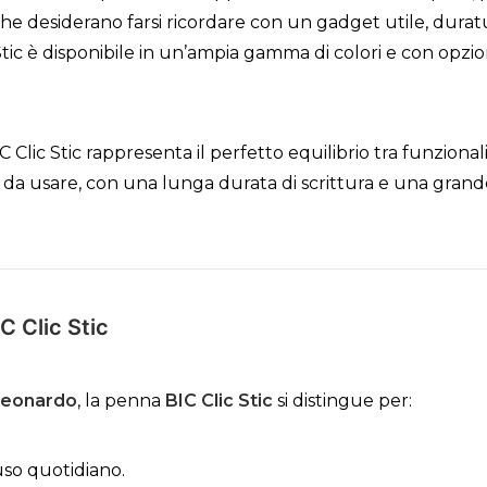
e che desiderano farsi ricordare con un gadget utile, dur
 Stic è disponibile in un’ampia gamma di colori e con opzi
BIC Clic Stic rappresenta il perfetto equilibrio tra funzionali
a usare, con una lunga durata di scrittura e una grande 
C Clic Stic
Leonardo
, la penna
BIC Clic Stic
si distingue per:
uso quotidiano.