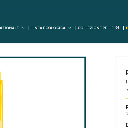
DIZIONALE
LINEA ECOLOGICA
COLLEZIONE PELLE
P
a
D