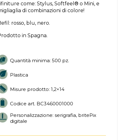
ifiniture come: Stylus, Softfeel® o Mini, e
igliaglia di combinazioni di colore!
efil: rosso, blu, nero.
Prodotto in Spagna.
Quantità minima: 500 pz.
Plastica
Misure prodotto: 1,2×14
Codice art. BC3460001000
Personalizzazione: serigrafia, britePix
digitale