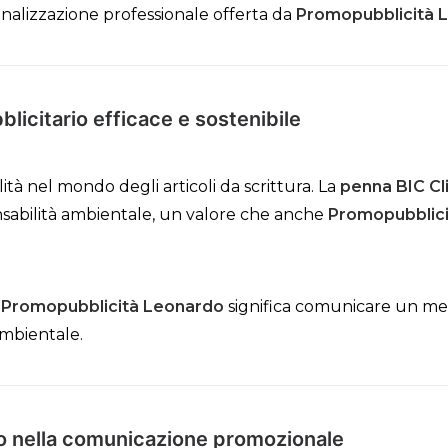
rsonalizzazione professionale offerta da
Promopubblicità 
licitario efficace e sostenibile
ità nel mondo degli articoli da scrittura. La
penna BIC Cli
nsabilità ambientale, un valore che anche
Promopubblic
u
Promopubblicità Leonardo
significa comunicare un mess
ambientale.
to nella comunicazione promozionale