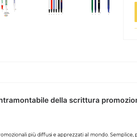
 intramontabile della scrittura promozi
mozionali più diffusi e apprezzati al mondo. Semplice, p