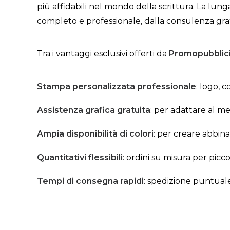
più affidabili nel mondo della scrittura. La lu
completo e professionale, dalla consulenza graf
Tra i vantaggi esclusivi offerti da
Promopubblic
Stampa personalizzata professionale
: logo, 
Assistenza grafica gratuita
: per adattare al m
Ampia disponibilità di colori
: per creare abbin
Quantitativi flessibili
: ordini su misura per picc
Tempi di consegna rapidi
: spedizione puntuale 