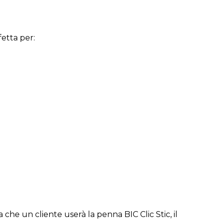
fetta per:
he un cliente userà la penna BIC Clic Stic, il