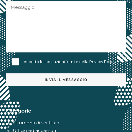
Accetto le indicazioni fornite nella
Privacy Policy
Alternative:
Categorie
Strumenti di scrittura
Ufficio ed accessori