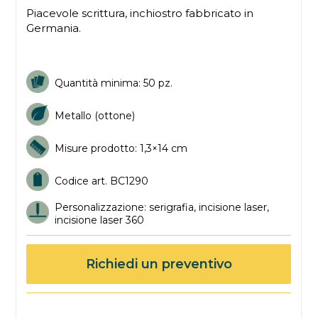
Piacevole scrittura, inchiostro fabbricato in
Germania.
Quantità minima: 50 pz.
Metallo (ottone)
Misure prodotto: 1,3×14 cm
Codice art. BC1290
Personalizzazione: serigrafia, incisione laser,
incisione laser 360
Richiedi un preventivo