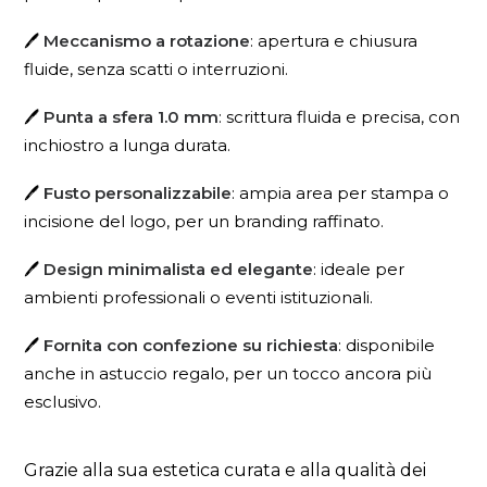
🖊️
Meccanismo a rotazione
: apertura e chiusura
fluide, senza scatti o interruzioni.
🖊️
Punta a sfera 1.0 mm
: scrittura fluida e precisa, con
inchiostro a lunga durata.
🖊️
Fusto personalizzabile
: ampia area per stampa o
incisione del logo, per un branding raffinato.
🖊️
Design minimalista ed elegante
: ideale per
ambienti professionali o eventi istituzionali.
🖊️
Fornita con confezione su richiesta
: disponibile
anche in astuccio regalo, per un tocco ancora più
esclusivo.
Grazie alla sua estetica curata e alla qualità dei