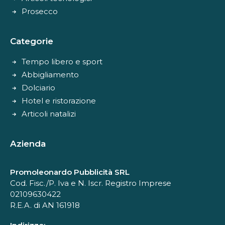
Prosecco
Categorie
Tempo libero e sport
Abbigliamento
Dolciario
Hotel e ristorazione
Articoli natalizi
Azienda
Promoleonardo Pubblicità SRL
Cod. Fisc./P. Iva e N. Iscr. Registro Imprese
02109630422
R.E.A. di AN 161918