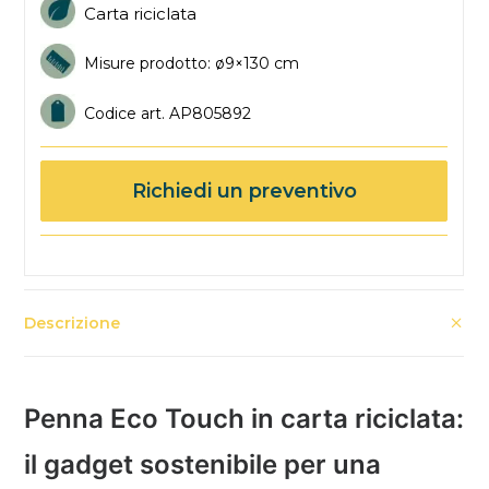
Carta riciclata
Misure prodotto: ø9×130 cm
Codice art. AP805892
Richiedi un preventivo
Descrizione
Penna Eco Touch in carta riciclata:
il gadget sostenibile per una