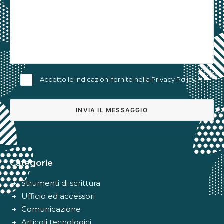
Accetto le indicazioni fornite nella
Privacy Policy
Alternative:
Categorie
Strumenti di scrittura
Ufficio ed accessori
Comunicazione
Articoli tecnologici