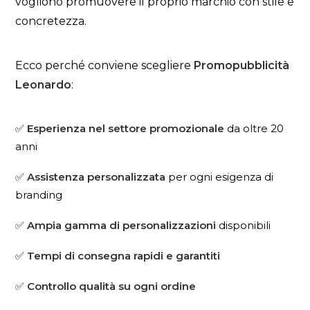
vogliono promuovere il proprio marchio con stile e
concretezza.
Ecco perché conviene scegliere
Promopubblicità
Leonardo
:
✅
Esperienza nel settore promozionale
da oltre 20
anni
✅
Assistenza personalizzata
per ogni esigenza di
branding
✅
Ampia gamma di personalizzazioni
disponibili
✅
Tempi di consegna rapidi e garantiti
✅
Controllo qualità su ogni ordine