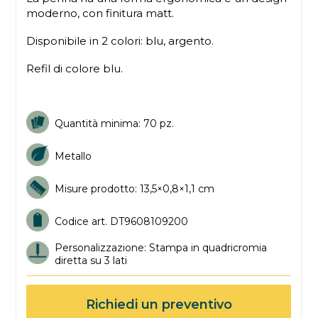
moderno, con finitura matt.
Disponibile in 2 colori: blu, argento.
Refil di colore blu.
Quantità minima: 70 pz.
Metallo
Misure prodotto: 13,5×0,8×1,1 cm
Codice art. DT9608109200
Personalizzazione: Stampa in quadricromia
diretta su 3 lati
Richiedi un preventivo