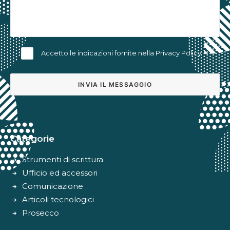
Accetto le indicazioni fornite nella
Privacy Policy
Alternative:
Categorie
Strumenti di scrittura
Ufficio ed accessori
Comunicazione
Articoli tecnologici
Prosecco