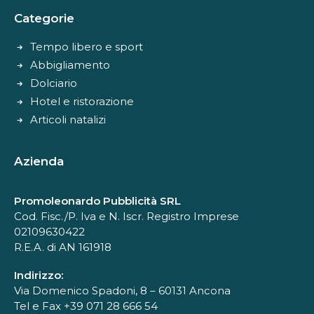
Categorie
Tempo libero e sport
Abbigliamento
Dolciario
Hotel e ristorazione
Articoli natalizi
Azienda
Promoleonardo Pubblicità SRL
Cod. Fisc./P. Iva e N. Iscr. Registro Imprese
02109630422
R.E.A. di AN 161918
Indirizzo:
Via Domenico Spadoni, 8 – 60131 Ancona
Tel e Fax +39 071 28 666 54