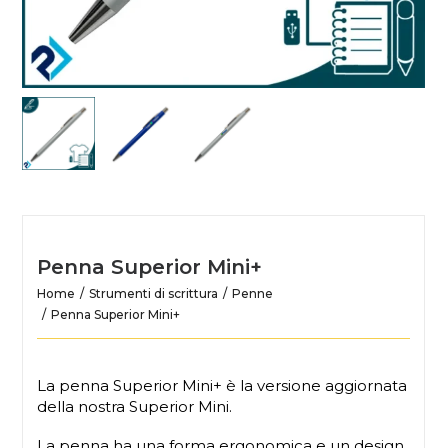
Penna Superior Mini+
Home
Strumenti di scrittura
Penne
Penna Superior Mini+
La penna Superior Mini+ è la versione aggiornata
della nostra Superior Mini.
La penna ha una forma ergonomica e un design