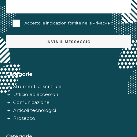
Accetto le indicazioni fornite nella
Privacy Policy
Alternative:
Categorie
Strumenti di scrittura
Ufficio ed accessori
Comunicazione
Articoli tecnologici
Prosecco
Categorie