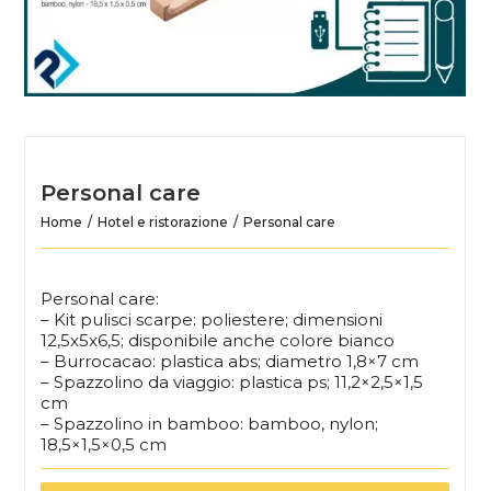
Personal care
Home
Hotel e ristorazione
Personal care
Personal care:
– Kit pulisci scarpe: poliestere; dimensioni
12,5x5x6,5; disponibile anche colore bianco
– Burrocacao: plastica abs; diametro 1,8×7 cm
– Spazzolino da viaggio: plastica ps; 11,2×2,5×1,5
cm
– Spazzolino in bamboo: bamboo, nylon;
18,5×1,5×0,5 cm