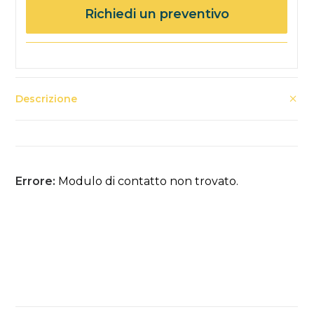
Richiedi un preventivo
Descrizione
Errore:
Modulo di contatto non trovato.