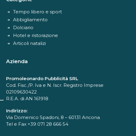
Tempo libero e sport
Abbigliamento
Dolciario
Hotel e ristorazione
Articoli natalizi
Azienda
Promoleonardo Pubblicità SRL
Cod. Fisc./P. Iva e N. Iscr. Registro Imprese
02109630422
R.E.A. di AN 161918
Indirizzo:
Via Domenico Spadoni, 8 – 60131 Ancona
Tel e Fax +39 071 28 666 54