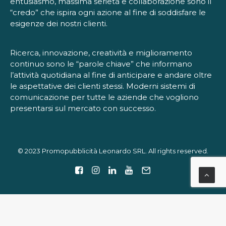
entusiasmo, massima serietà e collaborazione sono il
“credo” che ispira ogni azione al fine di soddisfare le
esigenze dei nostri clienti.
Ricerca, innovazione, creatività e miglioramento
continuo sono le “parole chiave” che informano
l’attività quotidiana al fine di anticipare e andare oltre
le aspettative dei clienti stessi. Moderni sistemi di
comunicazione per tutte le aziende che vogliono
presentarsi sul mercato con successo.
© 2023 Promopubblicità Leonardo SRL. All rights reserved.
Le tue preferenze relative alla privacy
Informativa sulla raccolta