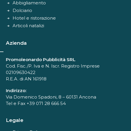
Abbigliamento
Dolciario
Hotel e ristorazione
Articoli natalizi
Azienda
Promoleonardo Pubblicità SRL
Cod. Fisc./P. Iva e N. Iscr. Registro Imprese
02109630422
R.E.A. di AN 161918
Indirizzo:
Via Domenico Spadoni, 8 – 60131 Ancona
Tel e Fax +39 071 28 666 54
Legale