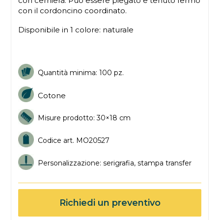
con cerniera. Può essere piegato e tenuto fermo
con il cordoncino coordinato.
Disponibile in 1 colore: naturale
Quantità minima: 100 pz.
Cotone
Misure prodotto: 30×18 cm
Codice art. MO
20527
Personalizzazione: serigrafia, stampa transfer
Richiedi un preventivo