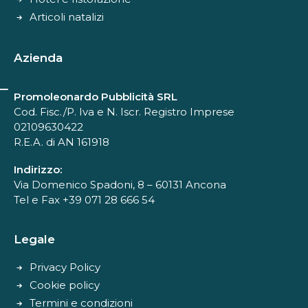
Articoli natalizi
Azienda
Promoleonardo Pubblicità SRL
Cod. Fisc./P. Iva e N. Iscr. Registro Imprese
02109630422
R.E.A. di AN 161918
Indirizzo:
Via Domenico Spadoni, 8 – 60131 Ancona
Tel e Fax +39 071 28 666 54
Legale
Privacy Policy
Cookie policy
Termini e condizioni