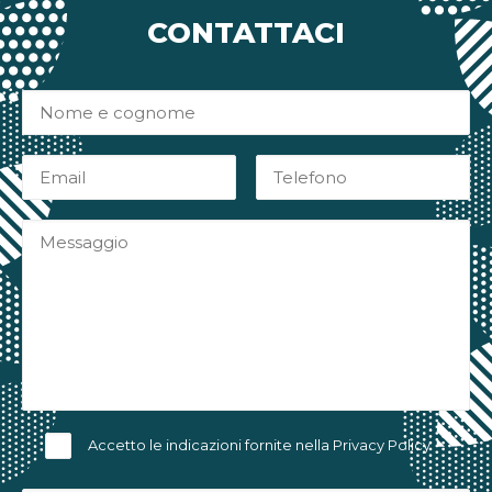
CONTATTACI
Accetto le indicazioni fornite nella
Privacy Policy