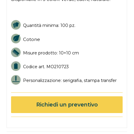
Quantità minima: 100 pz.
Cotone
Misure prodotto: 10×10 cm
Codice art. MO
210723
Personalizzazione: serigrafia, stampa transfer
Richiedi un preventivo