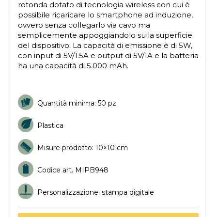
rotonda dotato di tecnologia wireless con cui è
possibile ricaricare lo smartphone ad induzione,
ovvero senza collegarlo via cavo ma
semplicemente appoggiandolo sulla superficie
del dispositivo. La capacità di emissione è di 5W,
con input di 5V/1.5A e output di 5V/1A e la batteria
ha una capacità di 5.000 mAh.
Quantità minima: 50 pz.
Plastica
Misure prodotto: 10×10 cm
Codice art. MIPB948
Personalizzazione: stampa digitale