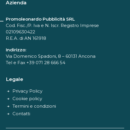
Azienda
Promoleonardo Pubblicità SRL
Cod. Fisc./P. Iva e N. Iscr. Registro Imprese
02109630422
R.E.A. di AN 161918
Indirizzo:
Via Domenico Spadoni, 8 – 60131 Ancona
Tel e Fax +39 071 28 666 54
Legale
Privacy Policy
Cookie policy
Termini e condizioni
Contatti