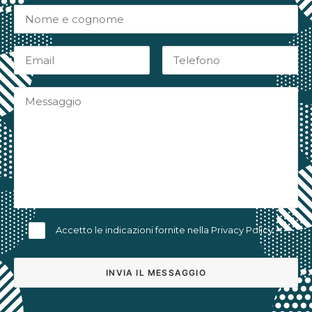
Accetto le indicazioni fornite nella
Privacy Policy
Alternative: