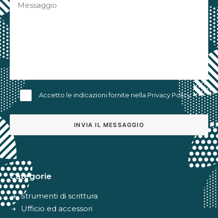
Accetto le indicazioni fornite nella
Privacy Policy
Alternative:
Categorie
Strumenti di scrittura
Ufficio ed accessori