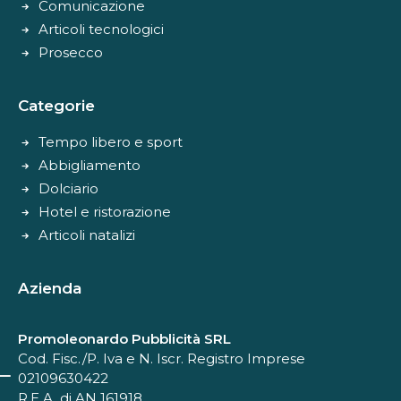
Comunicazione
Articoli tecnologici
Prosecco
Categorie
Tempo libero e sport
Abbigliamento
Dolciario
Hotel e ristorazione
Articoli natalizi
Azienda
Promoleonardo Pubblicità SRL
Cod. Fisc./P. Iva e N. Iscr. Registro Imprese
02109630422
R.E.A. di AN 161918