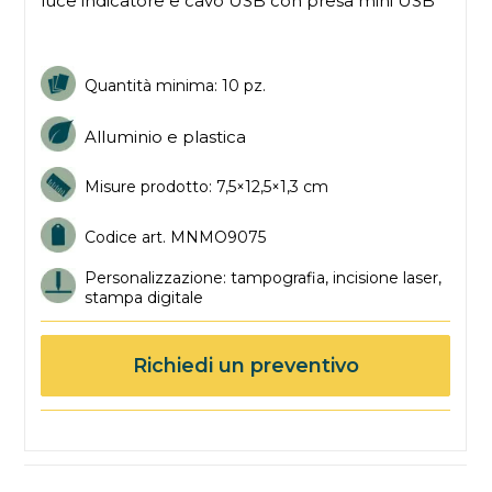
luce indicatore e cavo USB con presa mini USB
Quantità minima: 10 pz.
Alluminio e plastica
Misure prodotto: 7,5×12,5×1,3 cm
Codice art. MNMO9075
Personalizzazione: tampografia, incisione laser,
stampa digitale
Richiedi un preventivo