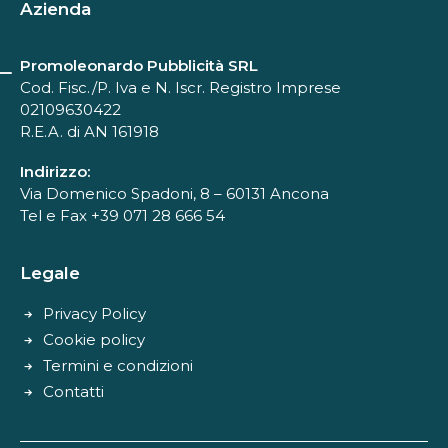
Azienda
Promoleonardo Pubblicità SRL
Cod. Fisc./P. Iva e N. Iscr. Registro Imprese
02109630422
R.E.A. di AN 161918
Indirizzo:
Via Domenico Spadoni, 8 – 60131 Ancona
Tel e Fax +39 071 28 666 54
Legale
Privacy Policy
Cookie policy
Termini e condizioni
Contatti