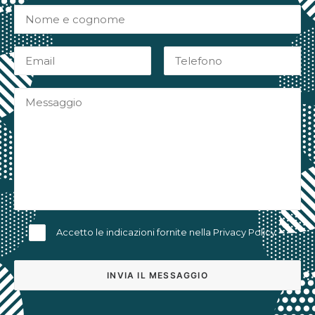
Accetto le indicazioni fornite nella
Privacy Policy
Alternative: